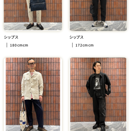
シップス
シップス
180cmcm
172cmcm