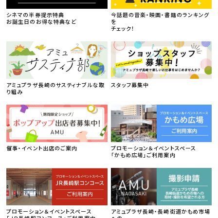
シネマの半券提示特典
今話題の音楽・映画・書籍のランキング
お誕生日のお得な特典など
を
チェック！
アミュプラザ長崎のサスティナブルな取
スタッフ募集中
り組み
催事・イベント出店のご案内
プロモーション＆イベントスペース
「かもめ広場」ご利用案内
プロモーション＆イベントスペース
アミュプラザ長崎・長崎街道かもめ市場
「ＪＲ長崎駅コンコース」ご利用案内
への