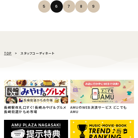
5
6
7
8
9
TOP
スタッフコーディネート
長崎駅改札口すぐ！長崎みやげ＆グルメ
AMUのWEB決済サービス どこでも
長崎街道かもめ市場
AMU