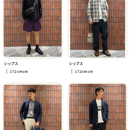
シップス
シップス
172cmcm
172cmcm