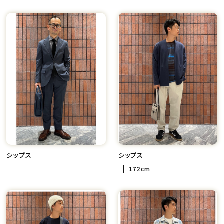
シップス
シップス
172cm