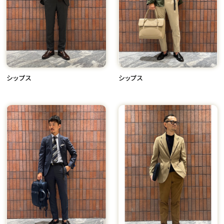
シップス
シップス