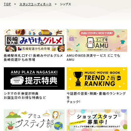
TOP
スタッフコーディネート
シップス
長崎駅改札口すぐ！長崎みやげ＆グルメ
AMUのWEB決済サービス どこでも
長崎街道かもめ市場
AMU
シネマの半券提示特典
今話題の音楽・映画・書籍のランキング
お誕生日のお得な特典など
を
チェック！