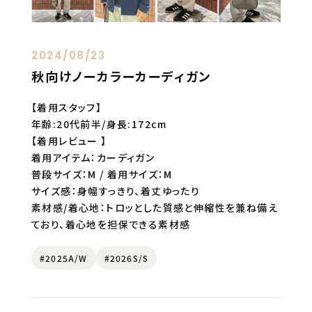
2024/08/23
秋向けノーカラーカーディガン
【着用スタッフ】
年齢:20代前半/身長:172cm
【着用レビュー 】
着用アイテム：カーディガン
普段サイズ：M / 着用サイズ：M
サイズ感：身幅すっきり、着丈ゆったり
素材感/着心地：トロッとした質感と伸縮性を兼ね備え
ており、着心地を担保できる素材感
#2025A/W
#2026S/S