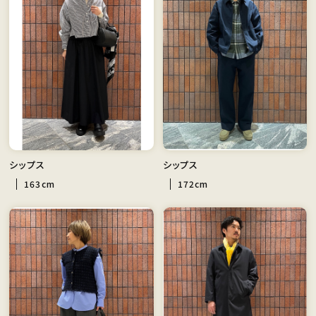
シップス
シップス
163cm
172cm