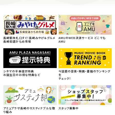
長崎駅改札口すぐ！長崎みやげ＆グルメ
AMUのWEB決済サービス どこでも
長崎街道かもめ市場
AMU
シネマの半券提示特典
今話題の音楽・映画・書籍のランキング
お誕生日のお得な特典など
を
チェック！
アミュプラザ長崎のサスティナブルな取
スタッフ募集中
り組み