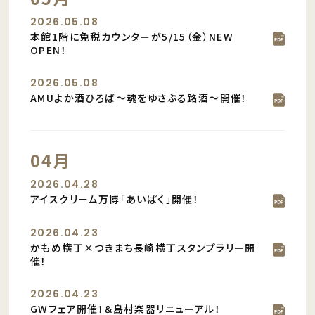
2026.05.08
本館1階に免税カウンターが5/15（金）NEW
OPEN！
2026.05.08
AMUよか酒ひろば～魂をゆさぶる銘酒～開催！
04月
2026.04.28
アイスクリーム万博「あいぱく」開催！
2026.04.23
かもめ横丁×つきまち長崎横丁スタンプラリー開
催！
2026.04.23
GWフェア開催！＆島村楽器リニューアル！