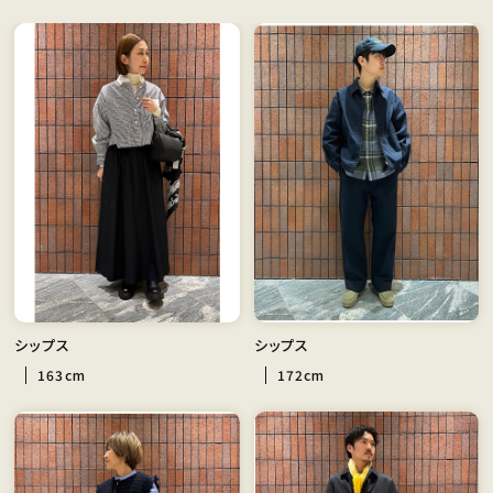
シップス
シップス
163cm
172cm