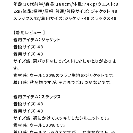
年齢:30代前半/身長:180cm/体重:74kg/ウエスト:8
2㎝/体型:標準/肩幅:普通/普段サイズ: ジャケット 48
スラックス48/着用サイズ:ジャケット48 スラックス48
【着用レビュー 】
着用アイテム：ジャケット
普段サイズ：48
着用サイズ：48
サイズ感：肩パッドなしでバストに少しゆとりがありま
す。
素材感：ウール100%のフラノ生地のジャケットです。
着用感：秋冬物ですが、そこまでごわつかないです。
着用アイテム：スラックス
普段サイズ：48
着用サイズ：48
サイズ感：裾にかけてスッキリしたシルエットです。
素材感：ウール100%です。
着用感：ウールスラックスですが、しなやかなストレッ