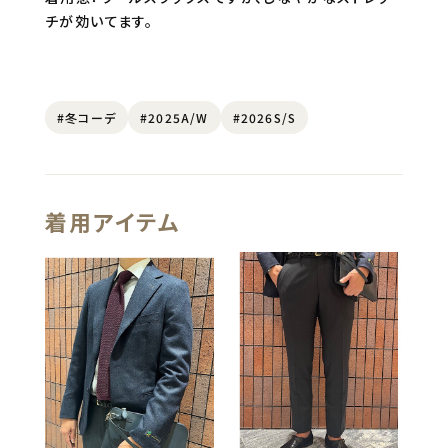
チが効いてます。
#冬コーデ
#2025A/W
#2026S/S
着用アイテム