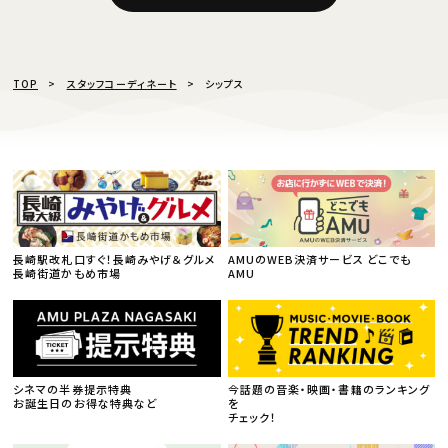
TOP
スタッフコーディネート
シップス
長崎駅改札口すぐ！長崎みやげ＆グルメ
AMUのWEB決済サービス どこでも
長崎街道かもめ市場
AMU
シネマの半券提示特典
今話題の音楽・映画・書籍のランキング
お誕生日のお得な特典など
を
チェック！