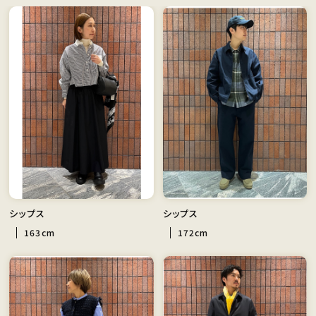
シップス
シップス
163cm
172cm