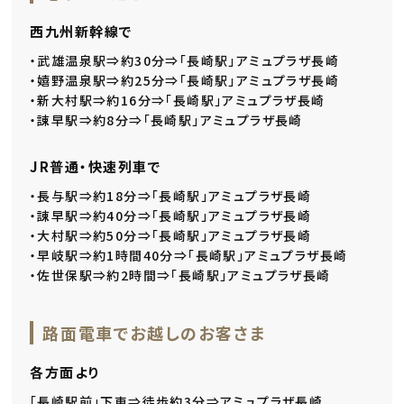
西九州新幹線で
・武雄温泉駅⇒約30分⇒「長崎駅」アミュプラザ長崎
・嬉野温泉駅⇒約25分⇒「長崎駅」アミュプラザ長崎
・新大村駅⇒約16分⇒「長崎駅」アミュプラザ長崎
・諌早駅⇒約8分⇒「長崎駅」アミュプラザ長崎
JR普通・快速列車で
・長与駅⇒約18分⇒「長崎駅」アミュプラザ長崎
・諌早駅⇒約40分⇒「長崎駅」アミュプラザ長崎
・大村駅⇒約50分⇒「長崎駅」アミュプラザ長崎
・早岐駅⇒約1時間40分⇒「長崎駅」アミュプラザ長崎
・佐世保駅⇒約2時間⇒「長崎駅」アミュプラザ長崎
路面電車でお越しのお客さま
各方面より
「長崎駅前」下車⇒徒歩約3分⇒アミュプラザ長崎