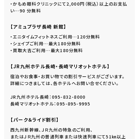
・かもめ眼科クリニックにて2,000円（税込）以上のお支払
い…90 分無料
【アミュプラザ長崎 新館】
・エニタイムフィットネスご利用…120分無料
・シェイプご利用…最大180分無料
・買取大吉ご利用…最大180分無料
【JR九州ホテル長崎・長崎マリオットホテル】
宿泊やお食事・お買い物での割引サービスがございます。
詳細につきましては、各ホテルヘお問い合せください。
JR九州ホテル長崎：095-832-8000
長崎マリオットホテル：095-895-9995
【パーク＆ライド割引】
西九州新幹線、ＪＲ九州の特急のご利用、
またはＪＲ九州の普通列車または快速列車にて51㎞以上