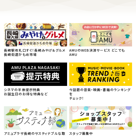
長崎駅改札口すぐ！長崎みやげ＆グルメ
AMUのWEB決済サービス どこでも
長崎街道かもめ市場
AMU
シネマの半券提示特典
今話題の音楽・映画・書籍のランキング
お誕生日のお得な特典など
を
チェック！
アミュプラザ長崎のサスティナブルな取
スタッフ募集中