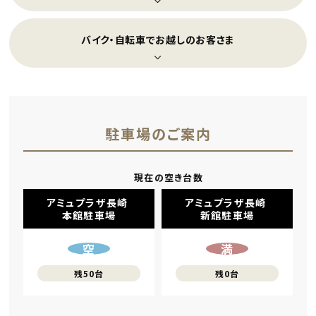
バイク・自転車でお越しのお客さま
駐車場のご案内
現在の空き台数
アミュプラザ長崎 
アミュプラザ長崎 
本館駐車場
新館駐車場
空
満
残50台
残0台