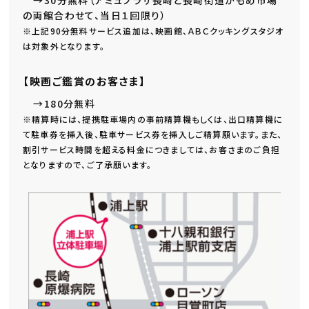
の両館合わせて、当日１回限り）
※上記90分無料サービス追加は、映画館、ＡＢＣクッキングスタジオ
は対象外となります。
【映画ご鑑賞のお客さま】
→180分無料
※精算時には、提携駐車場内の事前精算機もしくは、出口精算機に
て駐車券を挿入後、駐車サービス券を挿入しご精算願います。また、
割引サービス時間を超える料金につきましては、お客さまのご負担
となりますので、ご了承願います。