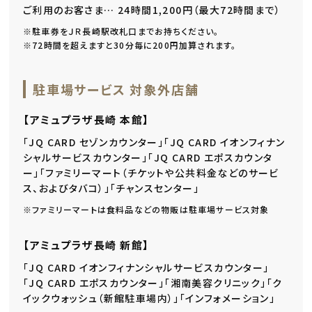
ご利用のお客さま… 24時間1,200円（最大72時間まで）
※駐車券をＪＲ長崎駅改札口までお持ちください。
※72時間を超えますと30分毎に200円加算されます。
駐車場サービス 対象外店舗
【アミュプラザ長崎 本館】
「JQ CARD セゾンカウンター」「JQ CARD イオンフィナン
シャルサービスカウンター」「JQ CARD エポスカウンタ
ー」「ファミリーマート（チケットや公共料金などのサービ
ス、およびタバコ）」「チャンスセンター」
※ファミリーマートは食料品などの物販は駐車場サービス対象
【アミュプラザ長崎 新館】
「JQ CARD イオンフィナンシャルサービスカウンター」
「JQ CARD エポスカウンター」「湘南美容クリニック」「ク
イックウォッシュ（新館駐車場内）」「インフォメーション」