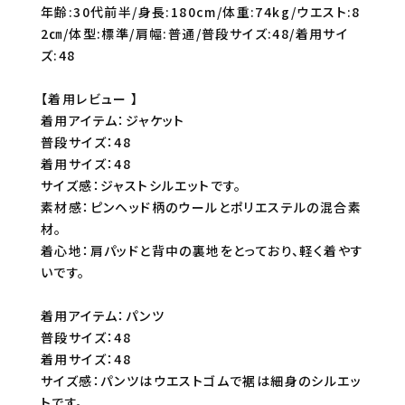
年齢:30代前半/身長:180cm/体重:74kg/ウエスト:8
2㎝/体型:標準/肩幅:普通/普段サイズ:48/着用サイ
ズ:48
【着用レビュー 】
着用アイテム：ジャケット
普段サイズ：48
着用サイズ：48
サイズ感：ジャストシルエットです。
素材感：ピンヘッド柄のウールとポリエステルの混合素
材。
着心地：肩パッドと背中の裏地をとっており、軽く着やす
いです。
着用アイテム：パンツ
普段サイズ：48
着用サイズ：48
サイズ感：パンツはウエストゴムで裾は細身のシルエッ
トです。