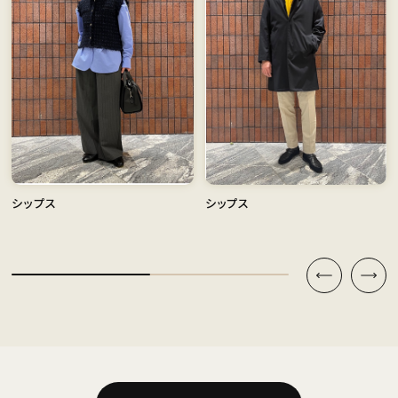
シップス
シップス