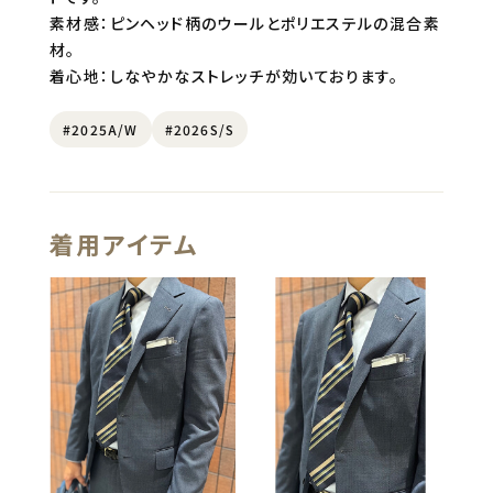
素材感：ピンヘッド柄のウールとポリエステルの混合素
材。
着心地：しなやかなストレッチが効いております。
#2025A/W
#2026S/S
着用アイテム