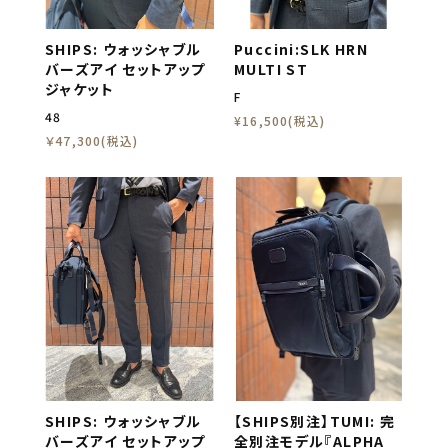
SHIPS: ウォッシャブル
Puccini:SLK HRN
バーズアイ セットアップ
MULTI ST
ジャケット
F
48
¥16,500(税込)
￥47,300(税込)
SHIPS: ウォッシャブル
【SHIPS別注】TUMI: 完
バーズアイ セットアップ
全別注モデル『ALPHA