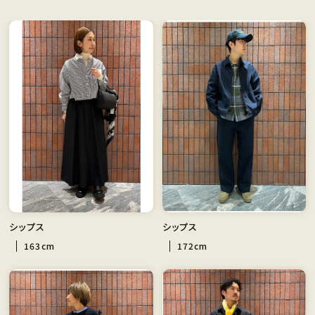
シップス
シップス
163cm
172cm