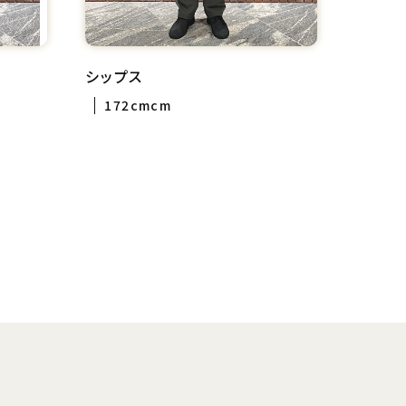
シップス
172cmcm