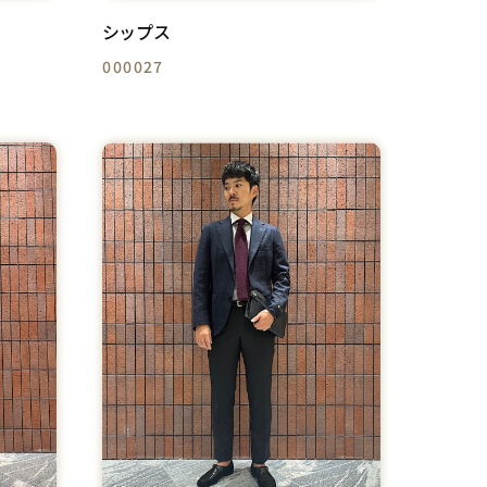
シップス
000027