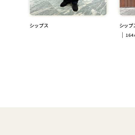
シップス
シップ
16