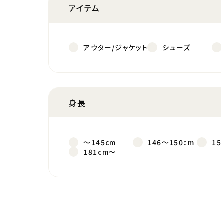
アイテム
アウター/ジャケット
シューズ
身長
～145cm
146～150cm
1
181cm～