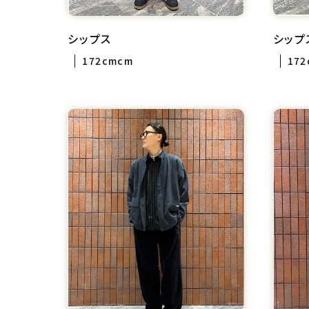
シップス
シップ
172cmcm
17