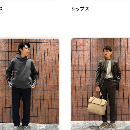
ス
シップス