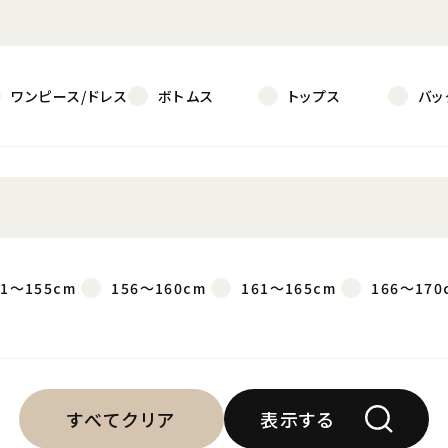
ワンピース/ドレス
ボトムス
トップス
バッ
51～155cm
156～160cm
161～165cm
166～170
すべてクリア
表示する