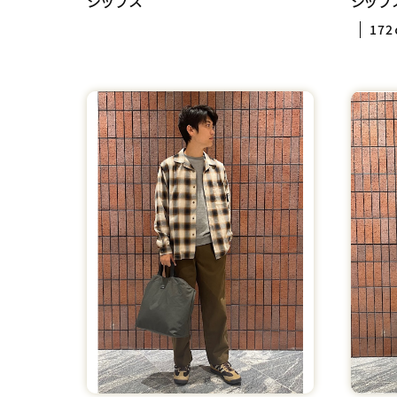
シップス
シップ
172