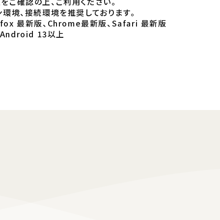
をご確認の上、ご利用ください。
ン環境、接続環境を推奨しております。
irefox 最新版、Chrome最新版、Safari 最新版
ndroid 13以上