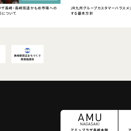
ラザ長崎・長崎街道かもめ市場への
JR九州グループカスタマーハラスメ
影について
する基本方針