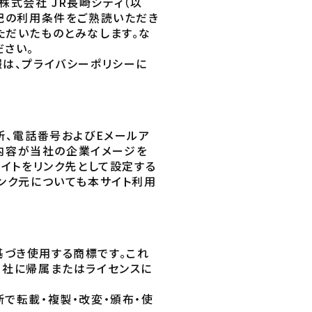
株式会社 JR長崎シティ（以
下記の利用条件をご熟読いただき
ただいたものとみなします。な
ださい。
報は、プライバシーポリシーに
所、電話番号およびEメールア
ト内容が当社の企業イメージを
サイトをリンク先として設定する
ンク元についても本サイト利用
づき使用する商標です。これ
当社に帰属またはライセンスに
で転載・複製・改変・頒布・使