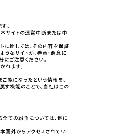
す。
び本サイトの運営中断または中
イトに関しては、その内容を保証
ようなサイトが、善意・悪意に
分にご注意ください。
かねます。
トをご覧になったという情報を、
戻す機能のことで、当社はこの
る全ての紛争については、他に
日本国外からアクセスされてい