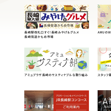
長崎駅改札口すぐ！長崎みやげ＆グルメ
AMUの
長崎街道かもめ市場
アミュプラザ長崎のサスティナブルな取り組み
スタッフ