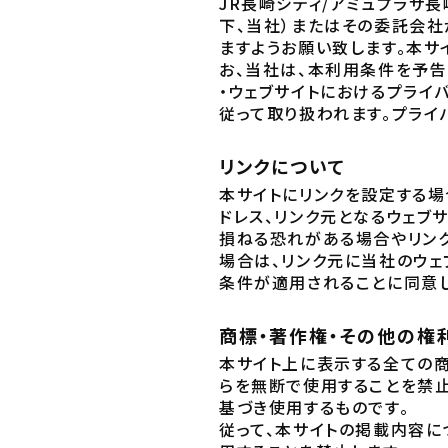
JR長崎シティ/アミュプラザ長
下、当社）またはその委託会社
ますようお願い致します。本サ
お、当社は、本利用条件を予告
・ウェブサイトにおけるプライ
従って取り扱われます。プライ
リンクについて
本サイトにリンクを設定する場
ドレス、リンク元となるウェブ
損ねる恐れがある場合やリンク
場合は、リンク元に当社のウェ
条件が適用されることに同意し
商標・著作権・その他の権
本サイト上に表示する全ての
らを無断で使用することを禁止
基づき使用するものです。
従って、本サイトの掲載内容に