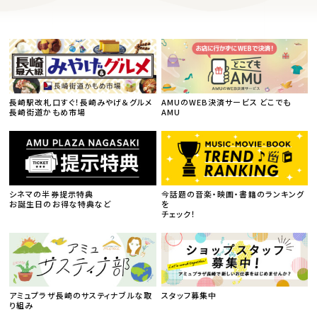
長崎駅改札口すぐ！長崎みやげ＆グルメ
AMUのWEB決済サービス どこでも
長崎街道かもめ市場
AMU
シネマの半券提示特典
今話題の音楽・映画・書籍のランキング
お誕生日のお得な特典など
を
チェック！
アミュプラザ長崎のサスティナブルな取
スタッフ募集中
り組み