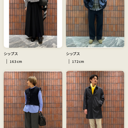
シップス
シップス
163cm
172cm