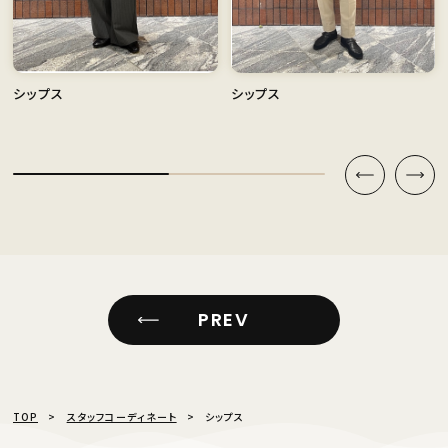
シップス
シップス
PREV
TOP
スタッフコーディネート
シップス