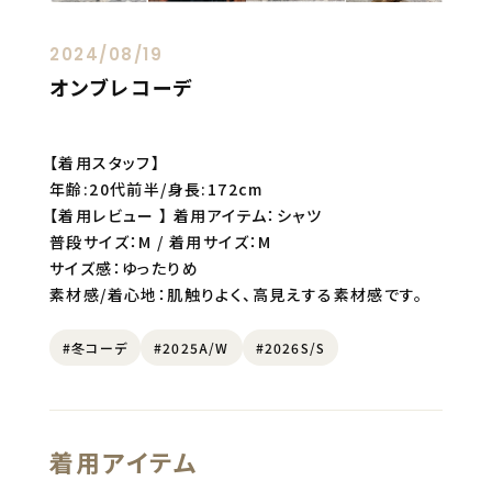
2024/08/19
オンブレコーデ
【着用スタッフ】
年齢:20代前半/身長:172cm
【着用レビュー 】 着用アイテム：シャツ
普段サイズ：M / 着用サイズ：M
サイズ感：ゆったりめ
素材感/着心地：肌触りよく、高見えする素材感です。
#冬コーデ
#2025A/W
#2026S/S
着用アイテム