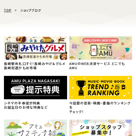
TOP
ショップブログ
長崎駅改札口すぐ！長崎みやげ＆グルメ
AMUのWEB決済サービス どこでも
長崎街道かもめ市場
AMU
シネマの半券提示特典
今話題の音楽・映画・書籍のランキング
お誕生日のお得な特典など
を
チェック！