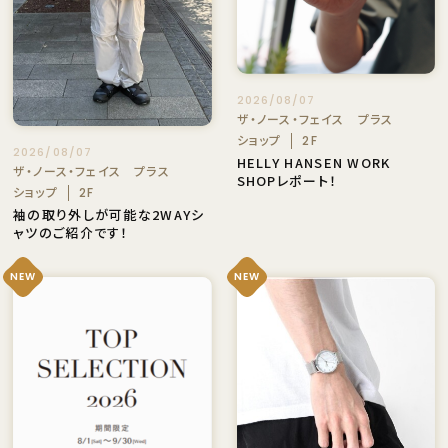
2026/08/07
ザ・ノース・フェイス プラス
ショップ
2F
2026/08/07
HELLY HANSEN WORK
ザ・ノース・フェイス プラス
SHOPレポート！
ショップ
2F
袖の取り外しが可能な2WAYシ
ャツのご紹介です！
NEW
NEW