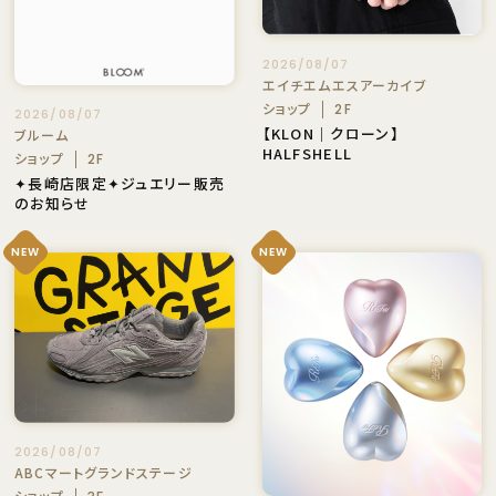
2026/08/07
エイチエムエスアーカイブ
ショップ
2F
2026/08/07
【KLON｜クローン】
ブルーム
HALFSHELL
ショップ
2F
✦長崎店限定✦ジュエリー販売
のお知らせ
NEW
NEW
2026/08/07
ABCマートグランドステージ
ショップ