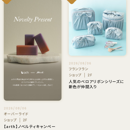
2026/08/06
フランフラン
ショップ
2F
人気のベロアリボンシリーズに
新色が仲間入り
2026/08/06
オーバーライド
ショップ
2F
【arth】ノベルティキャンペー