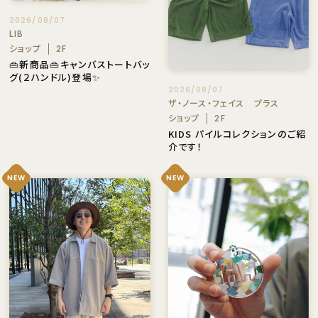
2026/08/07
LIB
ショップ
2F
👜新商品👜キャンバストートバッ
グ(２ハンドル)登場✨
2026/08/07
ザ・ノース・フェイス プラス
ショップ
2F
KIDS パイルコレクションのご紹
介です！
NEW
NEW