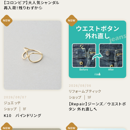
【コロンビア】大人気シャンダル
再入荷！残りわずか💦
NEW
NEW
2026/08/06
リフォームブティック
ショップ
2026/08/07
1F
ジュエッテ
【Repair】ジーンズ／ウエストボ
ショップ
タン 外れ直し🔨
1F
K10 バインドリング
NEW
NEW