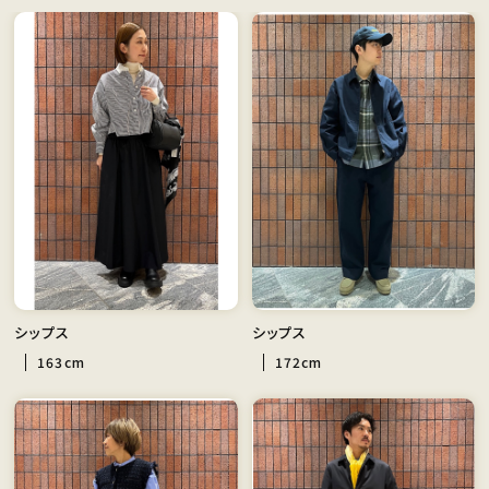
シップス
シップス
163cm
172cm