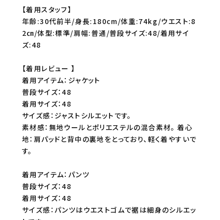
【着用スタッフ】
年齢:30代前半/身長:180cm/体重:74kg/ウエスト:8
2㎝/体型:標準/肩幅:普通/普段サイズ:48/着用サイ
ズ:48
【着用レビュー 】
着用アイテム：ジャケット
普段サイズ：48
着用サイズ：48
サイズ感：ジャストシルエットです。
素材感：無地ウールとポリエステルの混合素材。 着心
地：肩パッドと背中の裏地をとっており、軽く着やすいで
す。
着用アイテム：パンツ
普段サイズ：48
着用サイズ：48
サイズ感：パンツはウエストゴムで裾は細身のシルエッ