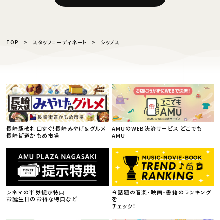
TOP
スタッフコーディネート
シップス
長崎駅改札口すぐ！長崎みやげ＆グルメ
AMUのWEB決済サービス どこでも
長崎街道かもめ市場
AMU
シネマの半券提示特典
今話題の音楽・映画・書籍のランキング
お誕生日のお得な特典など
を
チェック！