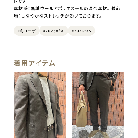
トです。
素材感：無地ウールとポリエステルの混合素材。 着心
地：しなやかなストレッチが効いております。
#冬コーデ
#2025A/W
#2026S/S
着用アイテム