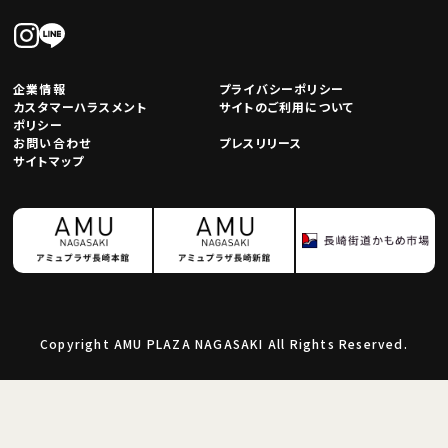
企業情報
プライバシーポリシー
カスタマーハラスメント
サイトのご利用について
ポリシー
お問い合わせ
プレスリリース
サイトマップ
Copyright AMU PLAZA NAGASAKI All Rights Reserved.