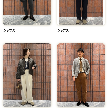
シップス
シップス