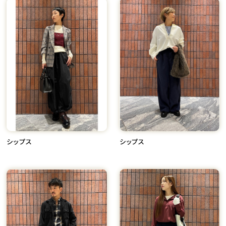
シップス
シップス