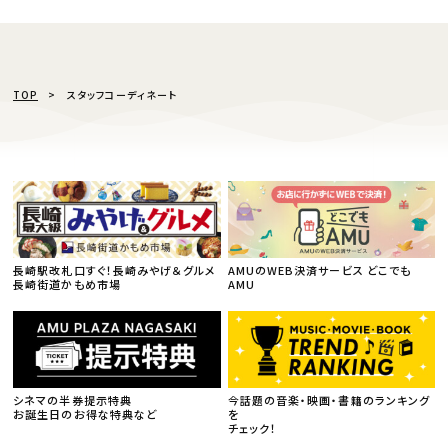
TOP
スタッフコーディネート
長崎駅改札口すぐ！長崎みやげ＆グルメ
AMUのWEB決済サービス どこでも
長崎街道かもめ市場
AMU
シネマの半券提示特典
今話題の音楽・映画・書籍のランキング
お誕生日のお得な特典など
を
チェック！