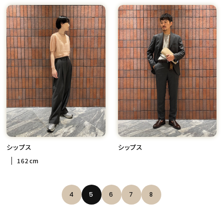
シップス
シップス
162cm
4
5
6
7
8