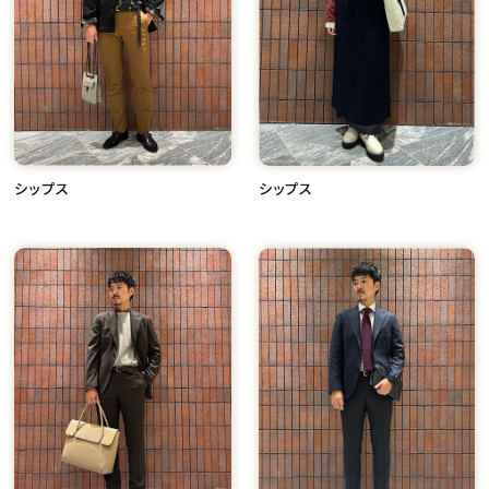
シップス
シップス