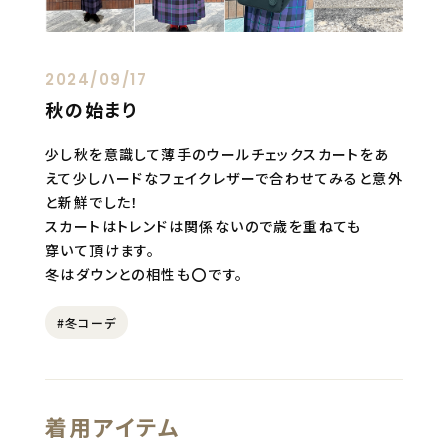
2024/09/17
秋の始まり
少し秋を意識して薄手のウールチェックスカートをあ
えて少しハードなフェイクレザーで合わせてみると意外
と新鮮でした！
スカートはトレンドは関係ないので歳を重ねても
穿いて頂けます。
冬はダウンとの相性も⭕️です。
#冬コーデ
着用アイテム