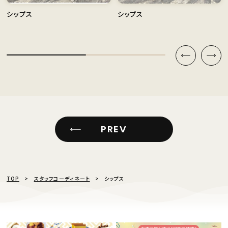
シップス
シップス
PREV
TOP
スタッフコーディネート
シップス