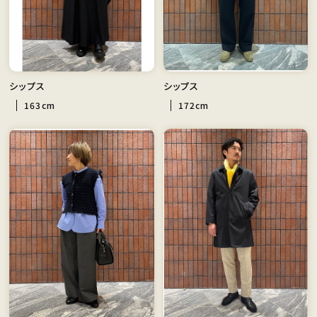
シップス
シップス
163cm
172cm