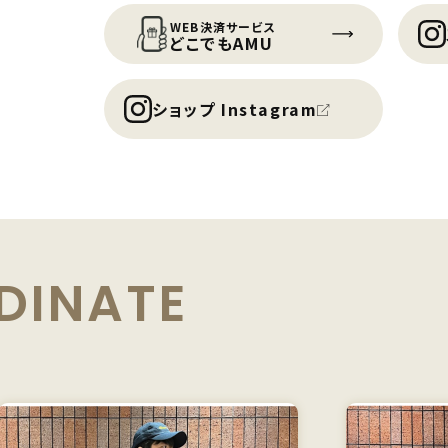
WEB決済サービス
どこでもAMU
ショップ Instagram
DINATE