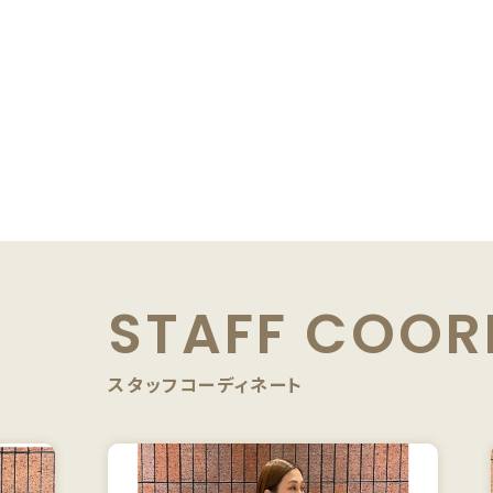
STAFF
COOR
スタッフコーディネート