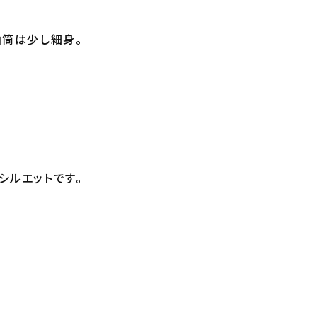
袖筒は少し細身。
シルエットです。