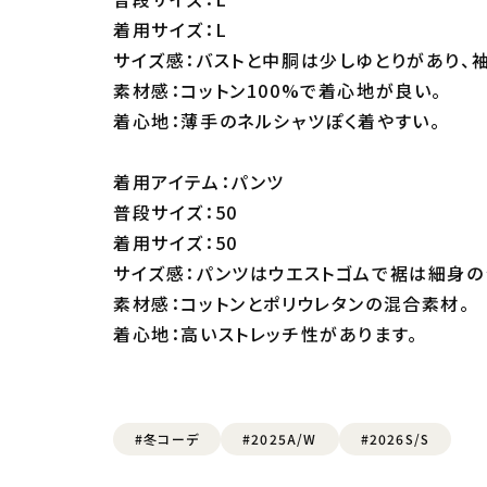
着用サイズ：L
サイズ感：バストと中胴は少しゆとりがあり、
素材感：コットン100%で着心地が良い。
着心地：薄手のネルシャツぽく着やすい。
着用アイテム：パンツ
普段サイズ：50
着用サイズ：50
サイズ感：パンツはウエストゴムで裾は細身の
素材感：コットンとポリウレタンの混合素材。
着心地：高いストレッチ性があります。
#冬コーデ
#2025A/W
#2026S/S