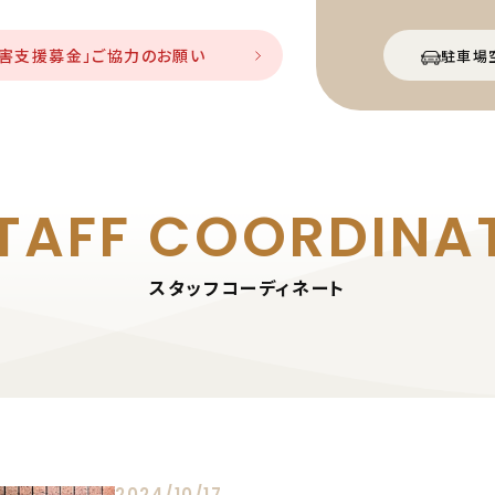
災害支援募金」ご協力のお願い
駐車場
TAFF
COORDINA
スタッフコーディネート
2024/10/17