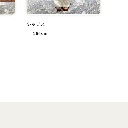
シップス
166cm