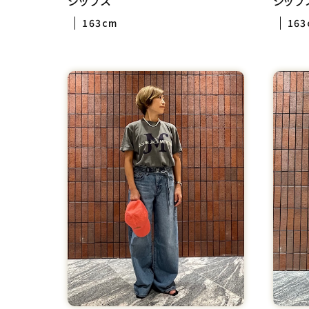
シップス
シップ
163cm
163