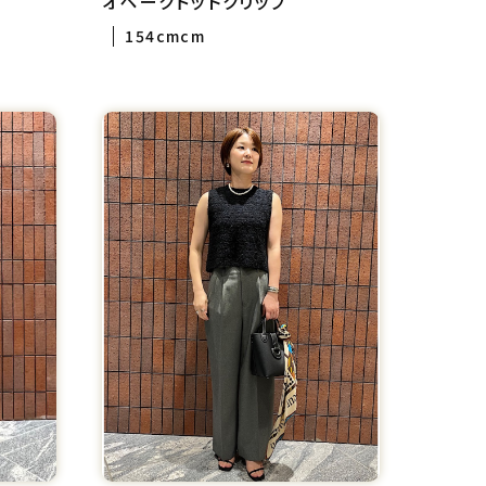
オペークドットクリップ
154cmcm