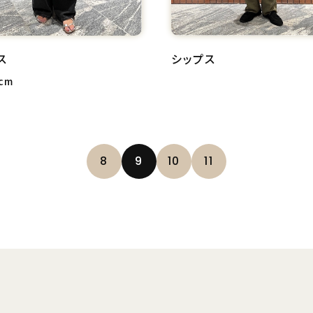
ス
シップス
cm
8
9
10
11