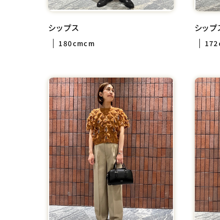
シップス
シップ
180cmcm
17