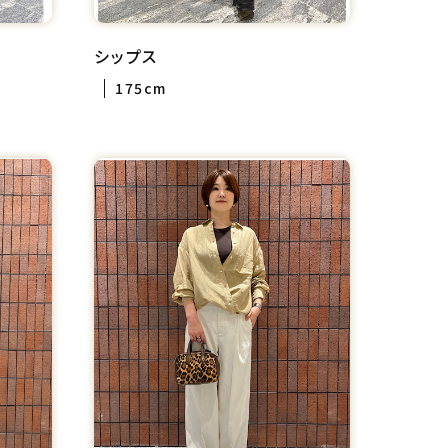
シップス
175cm