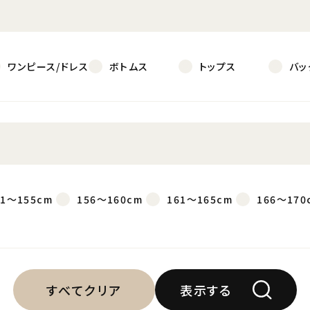
ワンピース/ドレス
ボトムス
トップス
バッ
51～155cm
156～160cm
161～165cm
166～170
すべてクリア
表示する