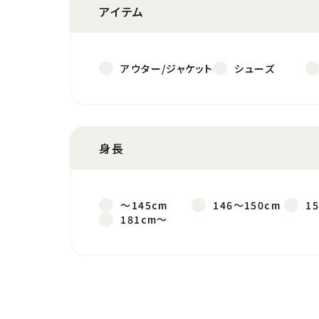
アイテム
アウター/ジャケット
シューズ
身長
～145cm
146～150cm
1
181cm～