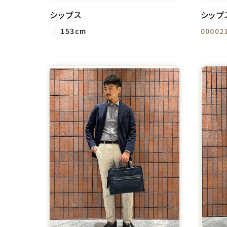
シップス
シップ
153cm
00002