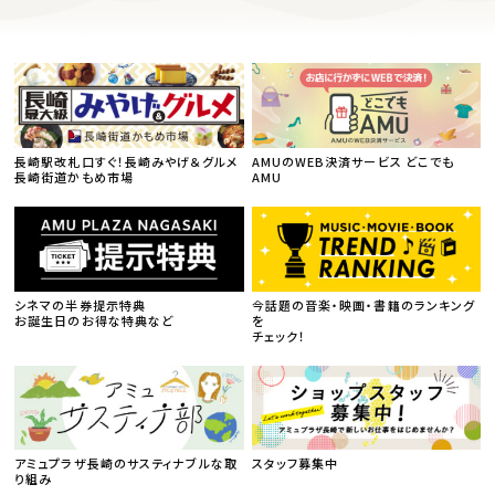
長崎駅改札口すぐ！長崎みやげ＆グルメ
AMUのWEB決済サービス どこでも
長崎街道かもめ市場
AMU
シネマの半券提示特典
今話題の音楽・映画・書籍のランキング
お誕生日のお得な特典など
を
チェック！
アミュプラザ長崎のサスティナブルな取
スタッフ募集中
り組み