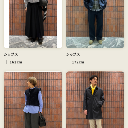
シップス
シップス
163cm
172cm