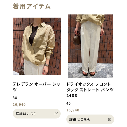
着用アイテム
テレデラン オーバー シャ
ドライオックス フロント
ツ
タック ストレート パンツ
24SS
38
40
16,940
16,940
詳細はこちら
詳細はこちら