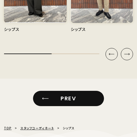
シップス
シップス
PREV
TOP
スタッフコーディネート
シップス