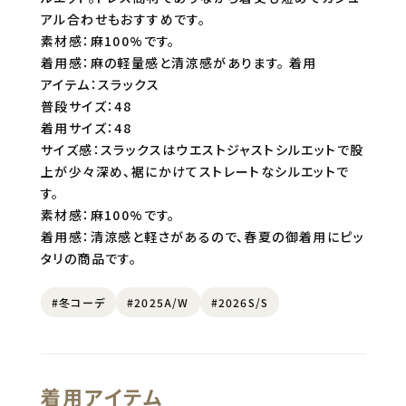
アル合わせもおすすめです。
素材感：麻100%です。
着用感：麻の軽量感と清涼感があります。 着用
アイテム：スラックス
普段サイズ：48
着用サイズ：48
サイズ感：スラックスはウエストジャストシルエットで股
上が少々深め、裾にかけてストレートなシルエットで
す。
素材感：麻100%です。
着用感：清涼感と軽さがあるので、春夏の御着用にピッ
タリの商品です。
#冬コーデ
#2025A/W
#2026S/S
着用アイテム