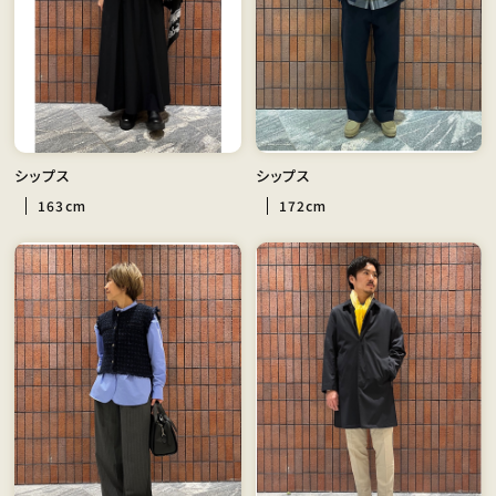
シップス
シップス
163cm
172cm