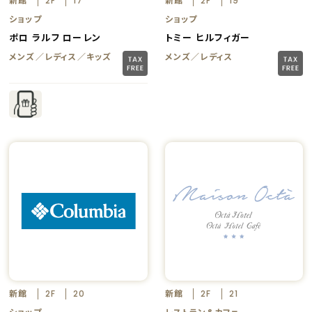
2F
17
2F
19
ショップ
ショップ
ポロ ラルフ ローレン
トミー ヒルフィガー
メンズ／レディス／キッズ
メンズ／レディス
新館
新館
2F
20
2F
21
ショップ
レストラン&カフェ