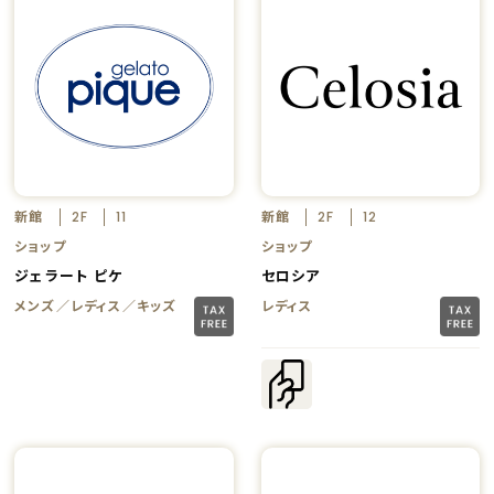
新館
新館
2F
11
2F
12
ショップ
ショップ
ジェラート ピケ
セロシア
メンズ／レディス／キッズ
レディス