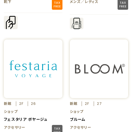
靴下
メンズ／レディス
新館
新館
2F
26
2F
27
ショップ
ショップ
フェスタリア ボヤージュ
ブルーム
アクセサリー
アクセサリー