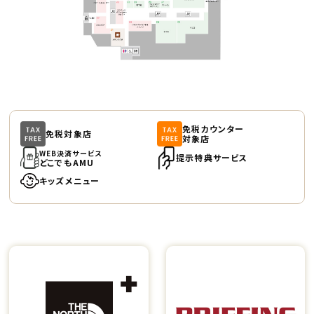
免税カウンター
免税対象店
対象店
WEB決済サービス
提示特典サービス
どこでもAMU
キッズメニュー