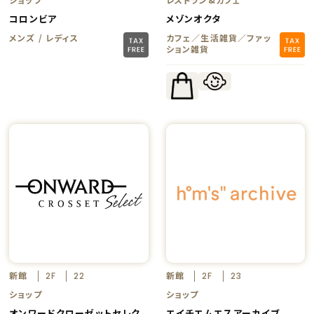
コロンビア
メゾンオクタ
メンズ / レディス
カフェ／生活雑貨／ファッ
ション雑貨
新館
新館
2F
22
2F
23
ショップ
ショップ
オンワードクローゼットセレク
エイチエムエスアーカイブ