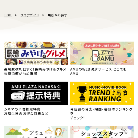
TOP
フロアガイド
場所から探す
長崎駅改札口すぐ！長崎みやげ＆グルメ
AMUのWEB決済サービス どこでも
長崎街道かもめ市場
AMU
シネマの半券提示特典
今話題の音楽・映画・書籍のランキング
お誕生日のお得な特典など
を
チェック！