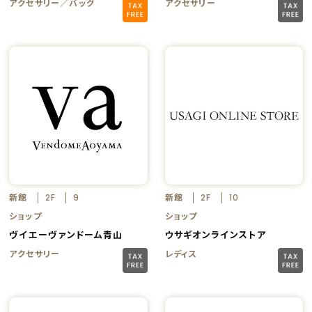
アクセサリー／バッグ
アクセサリー
新館
新館
2F
9
2F
10
ショップ
ショップ
ヴイエーヴァンドーム青山
ウサギオンラインストア
アクセサリー
レディス