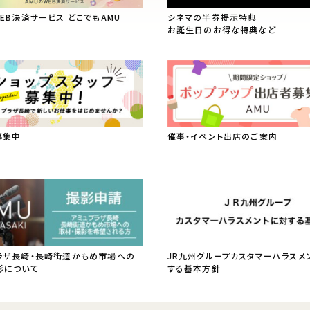
WEB決済サービス どこでもAMU
シネマの半券提示特典
お誕生日のお得な特典など
募集中
催事・イベント出店のご案内
ラザ長崎・長崎街道かもめ市場への
JR九州グループカスタマーハラスメ
影について
する基本方針