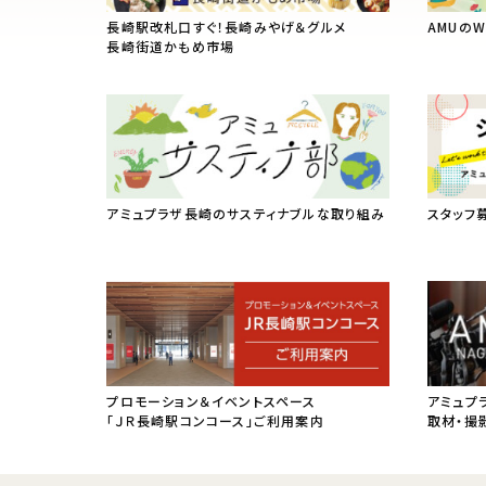
長崎駅改札口すぐ！長崎みやげ＆グルメ
AMUの
長崎街道かもめ市場
アミュプラザ長崎のサスティナブルな取り組み
スタッフ
プロモーション＆イベントスペース
アミュプ
「ＪＲ長崎駅コンコース」ご利用案内
取材・撮