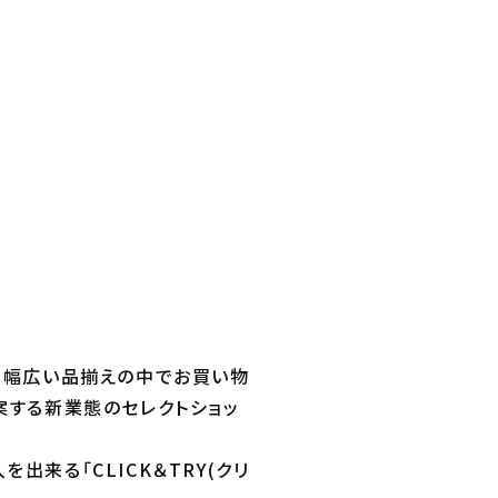
おり、幅広い品揃えの中でお買い物
案する新業態のセレクトショッ
出来る「CLICK＆TRY(クリ