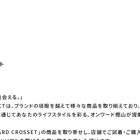
ト
会える。」
SELECTは、ブランドの垣根を越えて様々な商品を取り揃えて
を通じてあなたのライフスタイルを彩る、オンワード樫山が提
RD CROSSET」の商品を取り寄せし、店舗でご試着・ご購入を