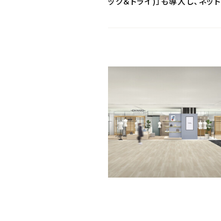
ック＆トライ)」も導入し、ネ