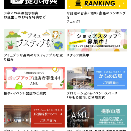
シネマの半券提示特典
今話題の音楽・映画・書籍のランキング
お誕生日のお得な特典など
を
チェック！
アミュプラザ長崎のサスティナブルな取
スタッフ募集中
り組み
催事・イベント出店のご案内
プロモーション＆イベントスペース
「かもめ広場」ご利用案内
プロモーション＆イベントスペース
アミュプラザ長崎・長崎街道かもめ市場