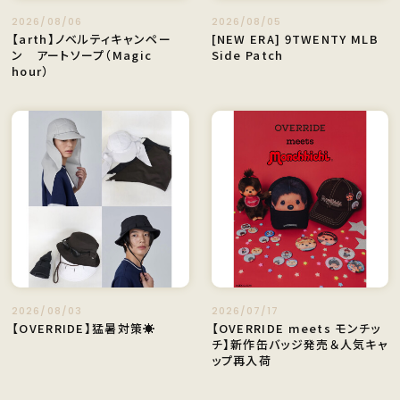
2026/08/06
2026/08/05
【arth】ノベルティキャンペー
[NEW ERA] 9TWENTY MLB
ン アートソープ（Magic
Side Patch
hour）
2026/08/03
2026/07/17
【OVERRIDE】猛暑対策☀️
【OVERRIDE meets モンチッ
チ】新作缶バッジ発売＆人気キャ
ップ再入荷