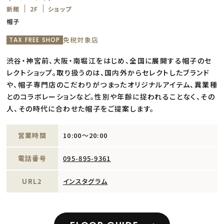
新館
2F
ショップ
帽子
免税対象店
TAX FREE SHOP
渋谷・神宮前、大阪・南堀江をはじめ、全国に展開する帽子のセ
レクトショップ。取り扱うのは、国内外からセレクトしたブランド
や、帽子専門店のこだわりがつまったオリジナルアイテム、異業種
とのコラボレーションなど。性別や年齢に捉われることなく、その
人、その時代に合わせた帽子をご提案します。
営業時間
10:00～20:00
電話番号
095-895-9361
URL2
インスタグラム