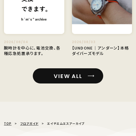
2026/08/04
2026/08/03
腕時計を中心に、電池交換、各
【UNDONE｜アンダーン】本格
種応急処置承ります。
ダイバーズモデル
VIEW ALL
TOP
フロアガイド
エイチエムエスアーカイブ