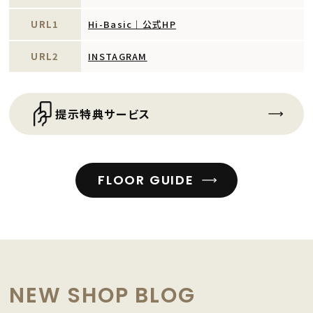
URL1
Hi-Basic｜公式HP
URL2
INSTAGRAM
提示特典サービス
FLOOR GUIDE
NEW SHOP BLOG