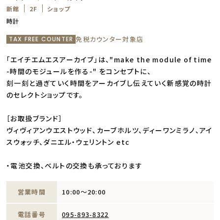
新館
2F
ショップ
時計
免税カウンター対象店
TAX FREE COUNTER
「エイチエムエスアーカイブ」は、"make the module of time
-時間のモジュールを作る-" をコンセプトに、
刻一刻と過ぎていく時間をアーカイブし伝えていく新感覚の時計
のセレクトショップです。
［お取扱ブランド］
ヴィヴィアンウエストウッド、カーブホルツ、ディーワンミラノ、アイ
スウォッチ、ダニエル・ウェリントン etc
・電池交換、ベルトの交換も承っております
営業時間
10:00～20:00
電話番号
095-893-8322