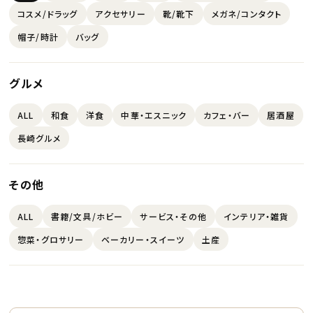
コスメ/ドラッグ
アクセサリー
靴/靴下
メガネ/コンタクト
帽子/時計
バッグ
グルメ
ALL
和食
洋食
中華・エスニック
カフェ・バー
居酒屋
長崎グルメ
その他
ALL
書籍/文具/ホビー
サービス・その他
インテリア・雑貨
惣菜・グロサリー
ベーカリー・スイーツ
土産