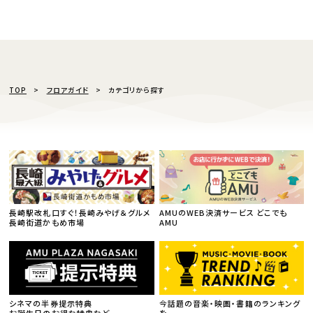
TOP
フロアガイド
カテゴリから探す
長崎駅改札口すぐ！長崎みやげ＆グルメ
AMUのWEB決済サービス どこでも
長崎街道かもめ市場
AMU
シネマの半券提示特典
今話題の音楽・映画・書籍のランキング
お誕生日のお得な特典など
を