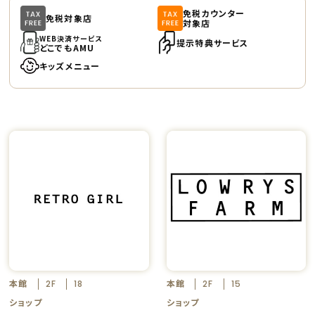
免税カウンター
免税対象店
対象店
WEB決済サービス
提示特典サービス
どこでもAMU
キッズメニュー
本館
本館
2F
18
2F
15
ショップ
ショップ