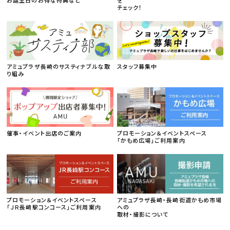
チェック！
アミュプラザ長崎のサスティナブルな取
スタッフ募集中
り組み
催事・イベント出店のご案内
プロモーション＆イベントスペース
「かもめ広場」ご利用案内
プロモーション＆イベントスペース
アミュプラザ長崎・長崎街道かもめ市場
「ＪＲ長崎駅コンコース」ご利用案内
への
取材・撮影について