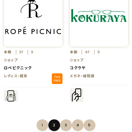
本館
本館
3F
9
4F
5
ショップ
ショップ
ロペピクニック
コクラヤ
レディス・雑貨
メガネ・補聴器
1
2
3
4
5