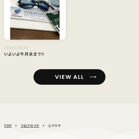
2026/08/06
いよいよ今月末まで‼️
VIEW ALL
TOP
フロアガイド
コクラヤ