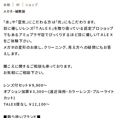
本館
4F
ショップ
メガネ・補聴器
「水」や「空気」にこだわる方は「光」にもこだわります。
目に優しいレンズ『ＴＡＬＥＸ』を取り扱っている認定プロショップ
でもあるアミュプラザ店でびっくりするほど目に優しいＴＡＬＥＸ
をご体験下さい。
メガネの変形のお直し、クリーニング、見え方への疑問にもお答
えします。
聞こえに関するご相談も承っております。
お気軽にご相談下さい。
レンズ付セット￥9,900～
オプション加算￥3,300～(遠近両用・カラーレンズ・ブルーライト
カット)
TALEX度なし ￥12,100～
■取り扱いブランド■