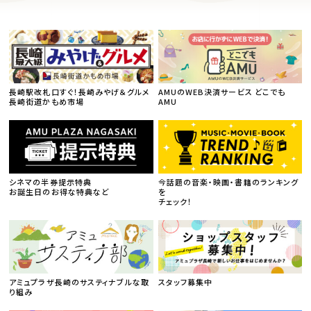
長崎駅改札口すぐ！長崎みやげ＆グルメ
AMUのWEB決済サービス どこでも
長崎街道かもめ市場
AMU
シネマの半券提示特典
今話題の音楽・映画・書籍のランキング
お誕生日のお得な特典など
を
チェック！
アミュプラザ長崎のサスティナブルな取
スタッフ募集中
り組み