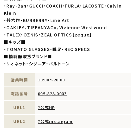
・Ray-Ban・GUCCI・COACH・FURLA・LACOSTE・Calvin
Klein
・甚六作・BURBERRY・Line Art
・OAKLEY、TIFFANY&Co、Vivienne Westwood
・TALEX・OZNIS・ZEAL OPTICS［zeque］
■キッズ■
・TOMATO GLASSES・瞬足・REC SPECS
■補聴器取扱ブランド■
・リオネット・シグニア・ベルトーン
営業時間
10:00～20:00
電話番号
095-828-0003
URL1
?公式HP
URL2
?公式instagram