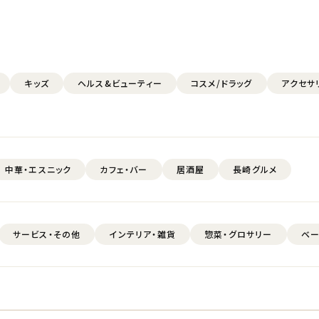
キッズ
ヘルス&ビューティー
コスメ/ドラッグ
アクセサ
中華・エスニック
カフェ・バー
居酒屋
長崎グルメ
サービス・その他
インテリア・雑貨
惣菜・グロサリー
ベー