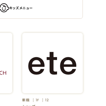
キッズメニュー
新館
1F
12