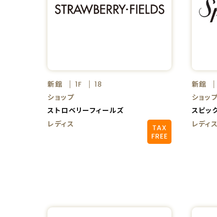
新館
新館
1F
18
ショップ
ショッ
ストロベリーフィールズ
スピッ
レディス
レディ