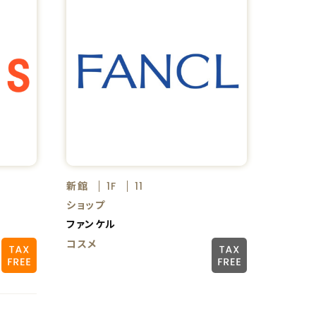
新館
1F
11
ショップ
ファンケル
コスメ