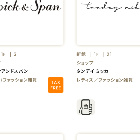
新館
1F
3
1F
21
プ
ショップ
クアンドスパン
タンデイ ミッカ
ス/ファッション雑貨
レディス／ファッション雑貨