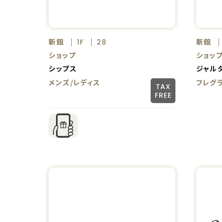
新館
新館
1F
28
ショップ
ショッ
シップス
ジャルダ
メンズ/レディス
フレグ