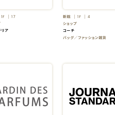
新館
1F
17
1F
4
プ
ショップ
テリア
コーチ
バッグ／ファッション雑貨