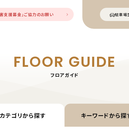
災害支援募金」ご協力のお願い
駐車場
FLOOR GUIDE
フロアガイド
カテゴリから
探す
キーワード
から探