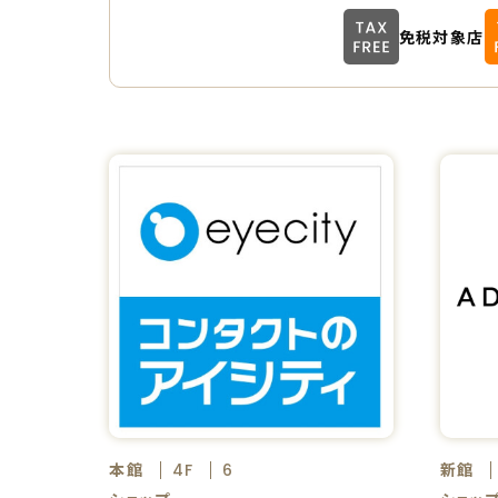
免税対象店
本館
新館
4F
6