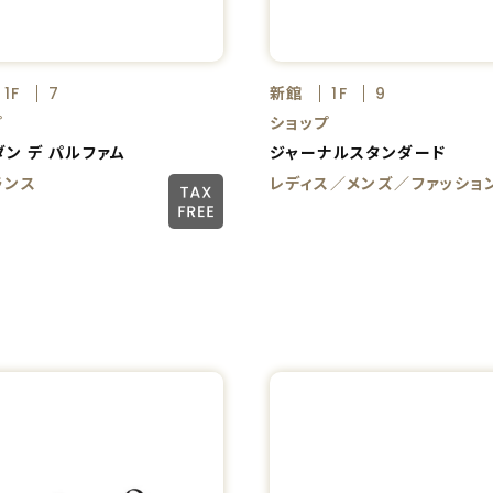
新館
1F
7
1F
9
プ
ショップ
ン デ パルファム
ジャーナルスタンダード
ランス
レディス／メンズ／ファッショ