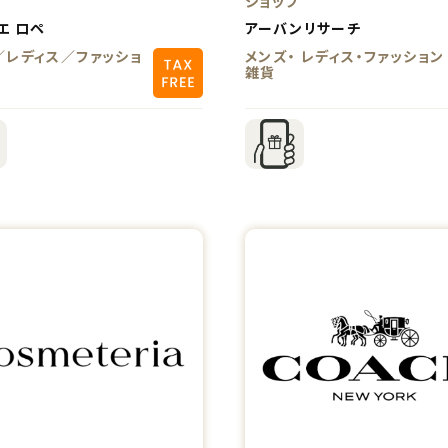
プ
ショップ
エ ロペ
アーバンリサーチ
／レディス／ファッショ
メンズ・ レディス・ファッション
雑貨