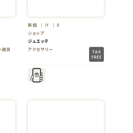
新館
1F
8
ショップ
ジュエッテ
ン雑貨
アクセサリー