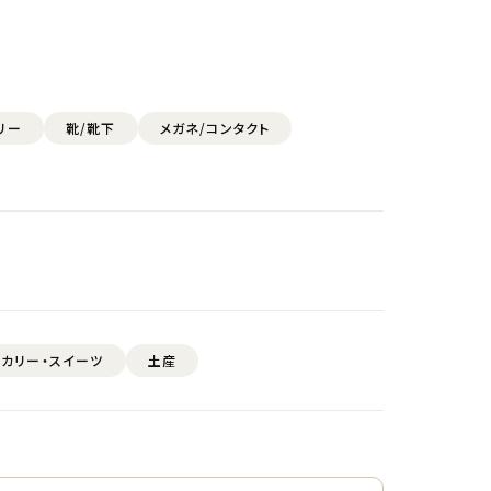
リー
靴/靴下
メガネ/コンタクト
カリー・スイーツ
土産