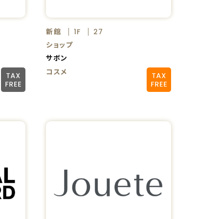
新館
1F
27
ショップ
サボン
コスメ