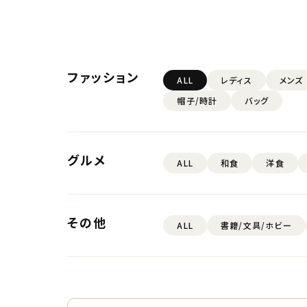
ファッション
ALL
レディス
メンズ
帽子/時計
バッグ
グルメ
ALL
和食
洋食
その他
ALL
書籍/文具/ホビー