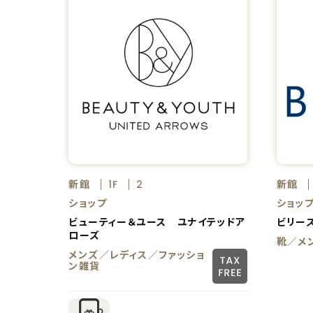
新館
新館
1F
2
ショップ
ショッ
ビューティー＆ユース ユナイテッドア
ビリー
ローズ
靴／メ
メンズ／レディス／ファッショ
ン雑貨