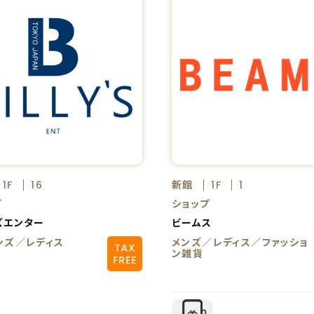
新館
1F
16
1F
1
プ
ショップ
ズエンター
ビームス
ンズ／レディス
メンズ／レディス／ファッショ
ン雑貨