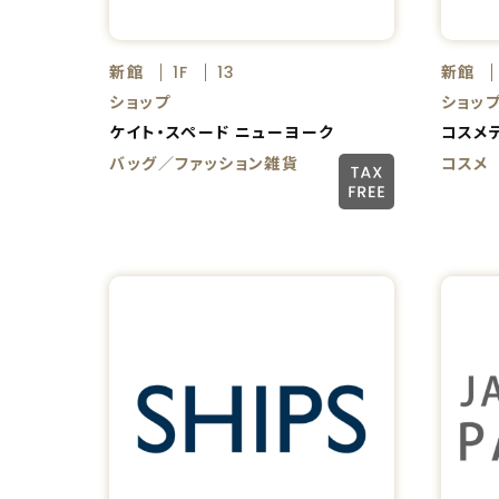
新館
新館
1F
13
ショップ
ショッ
ケイト・スペード ニューヨーク
コスメ
バッグ／ファッション雑貨
コスメ