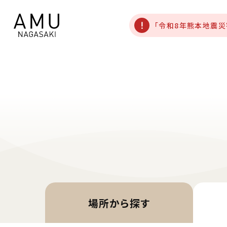
「令和8年熊本地震
場所から
探す