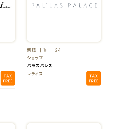
新館
1F
24
ショップ
パラスパレス
レディス