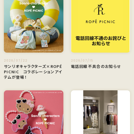
2026/07/22
2026/07/15
サンリオキャラクターズ×ROPÉ
電話回線不具合のお知らせ
PICNIC コラボレーションアイ
テムが登場！