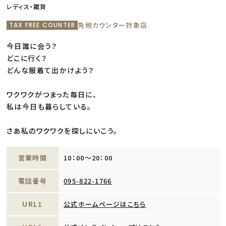
レディス・雑貨
免税カウンター対象店
TAX FREE COUNTER
今日誰に会う？
どこに行く？
どんな服着て出かけよう？
ワクワクがつまった毎日に、
私は今日も暮らしている。
さあ私のワクワクを探しにいこう。
営業時間
10：00～20：00
電話番号
095-822-1766
URL1
公式ホームページはこちら