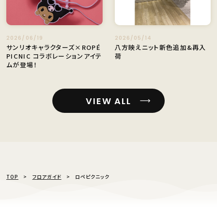
2026/06/19
2026/05/14
サンリオキャラクターズ×ROPÉ
八方映えニット新色追加&再入
PICNIC コラボレーションアイテ
荷
ムが登場！
VIEW ALL
TOP
フロアガイド
ロペピクニック