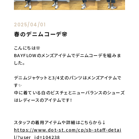
2025/04/01
春のデニムコーデ🌸
こんにちは🌸
BAYFLOWのメンズアイテムでデニムコーデを組みま
した。
デニムジャケットと3/4丈のパンツはメンズアイテムで
す✨
中に着ている白のビスチェとニューバランスのシューズ
はレディースのアイテムです！
スタッフの着用アイテムや詳細はこちらから↓
https://www.dot-st.com/cp/sb-staff-detai
l/?user_id=104238