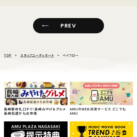
PREV
TOP
スタッフコーディネート
ベイフロー
長崎駅改札口すぐ！長崎みやげ＆グルメ
AMUのWEB決済サービス どこでも
長崎街道かもめ市場
AMU