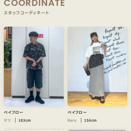
COORDINATE
スタッフコーディネート
ベイフロー
ベイフロー
マツ
183cm
Naru
156cm