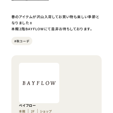
春のアイテムが沢山入荷してお買い物も楽しい季節と
なりました🌷
本館2階BAYFLOWにて是非お待ちしております。
#秋コーデ
ベイフロー
本館
2F
ショップ