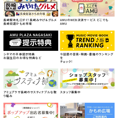
長崎駅改札口すぐ！長崎みやげ＆グルメ
AMUのWEB決済サービス どこでも
長崎街道かもめ市場
AMU
シネマの半券提示特典
今話題の音楽・映画・書籍のランキング
お誕生日のお得な特典など
を
チェック！
アミュプラザ長崎のサスティナブルな取
スタッフ募集中
り組み