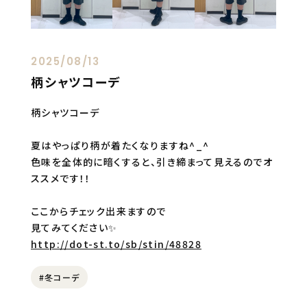
2025/08/13
柄シャツコーデ
柄シャツコーデ
夏はやっぱり柄が着たくなりますね^_^
色味を全体的に暗くすると、引き締まって見えるのでオ
ススメです！！
ここからチェック出来ますので
見てみてください✨
http://dot-st.to/sb/stin/48828
#冬コーデ