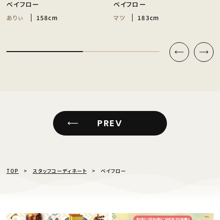
ベイフロー
ベイフロー
ありぃ
158cm
マツ
183cm
PREV
TOP
スタッフコーディネート
ベイフロー