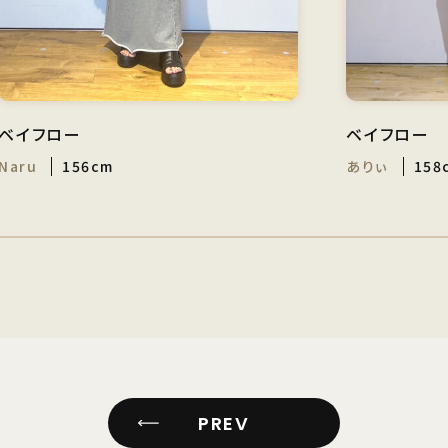
ベイフロー
ベイフロー
Naru
156cm
ありぃ
158
PREV