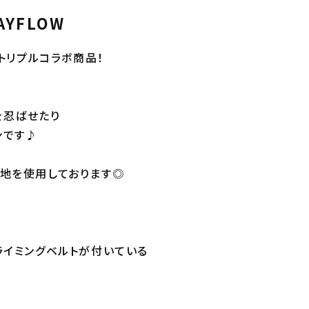
AYFLOW
Wのトリプルコラボ商品！
を忍ばせたり
ンです♪
生地を使用しております◎
ライミングベルトが付いている