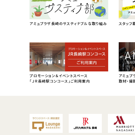
アミュプラザ長崎のサスティナブルな取り組み
スタッフ
プロモーション＆イベントスペース
アミュプ
「ＪＲ長崎駅コンコース」ご利用案内
取材・撮