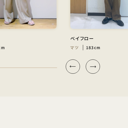
ベイフロー
cm
マツ
183cm