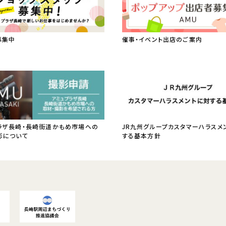
募集中
催事・イベント出店のご案内
ラザ長崎・長崎街道かもめ市場への
JR九州グループカスタマーハラスメ
影について
する基本方針