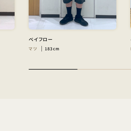
ベイフロー
マツ
183cm