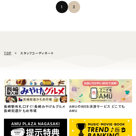
1
2
TOP
スタッフコーディネート
長崎駅改札口すぐ！長崎みやげ＆グルメ
AMUのWEB決済サービス どこでも
長崎街道かもめ市場
AMU