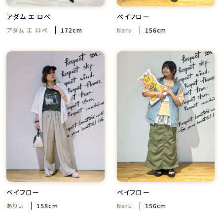
アダム エ ロペ
ベイフロー
アダム エ ロぺ
172cm
Naru
156cm
ベイフロー
ベイフロー
ありぃ
158cm
Naru
156cm