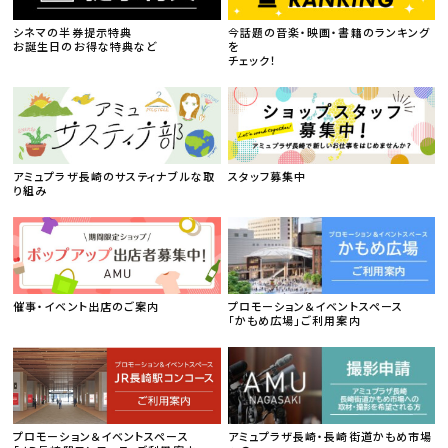
シネマの半券提示特典
今話題の音楽・映画・書籍のランキング
お誕生日のお得な特典など
を
チェック！
アミュプラザ長崎のサスティナブルな取
スタッフ募集中
り組み
催事・イベント出店のご案内
プロモーション＆イベントスペース
「かもめ広場」ご利用案内
プロモーション＆イベントスペース
アミュプラザ長崎・長崎街道かもめ市場