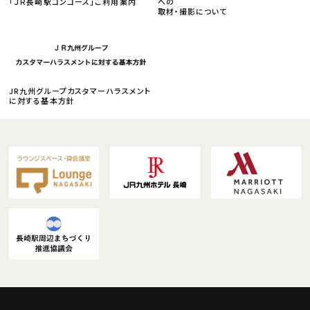
「ＪＲ長崎駅コンコース」ご利用案内
への
取材・撮影について
JR九州グループカスタマーハラスメント
に対する基本方針