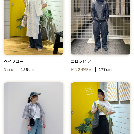
ベイフロー
コロンビア
Naru
156cm
ドラスタ🐉⭐
177cm