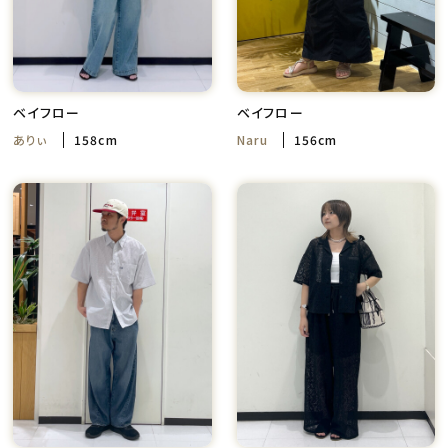
ベイフロー
ベイフロー
ありぃ
158cm
Naru
156cm