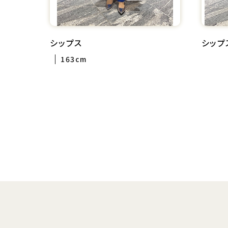
シップス
シップ
163cm