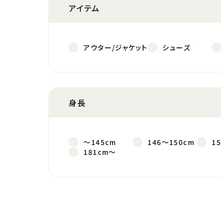
アイテム
アウター/ジャケット
シューズ
身長
～145cm
146～150cm
1
181cm～