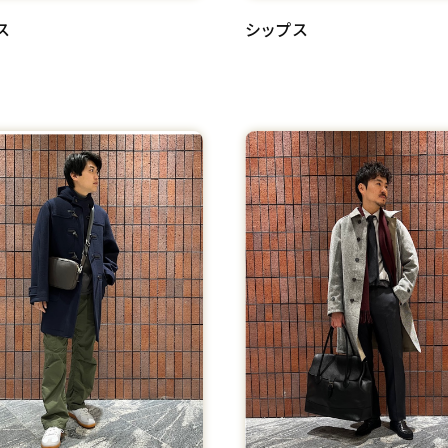
ス
シップス