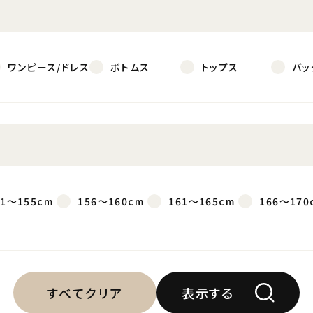
ワンピース/ドレス
ボトムス
トップス
バッ
51～155cm
156～160cm
161～165cm
166～170
すべてクリア
表示する