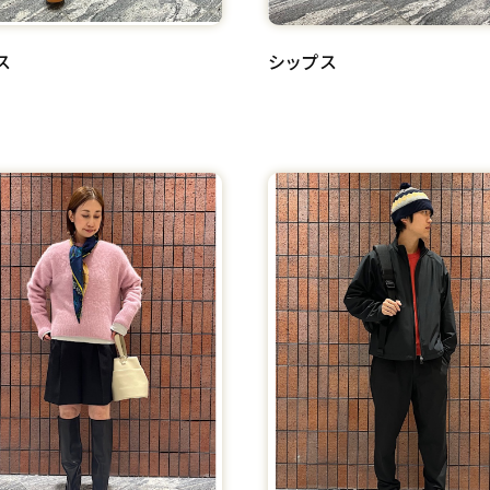
ス
シップス