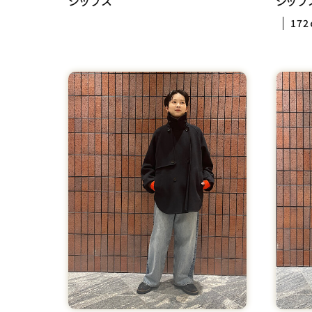
シップス
シップ
172