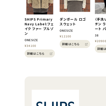
SHIPS Primary
ダンボール ロゴ
〈手洗
Navy Label:フェ
スウェット
チン 
イク ファー ブルゾ
ート 
ONESIZE
ン
38
¥12100
ONESIZE
¥2090
詳細はこちら
¥34100
詳細は
詳細はこちら