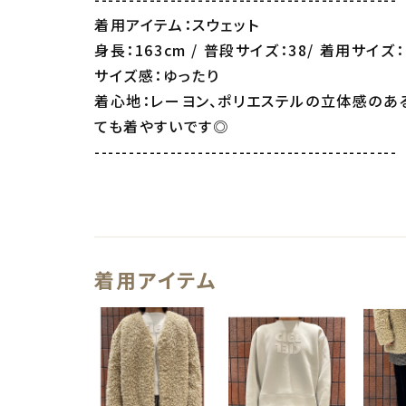
着用アイテム：スウェット
身長：163cm / 普段サイズ：38/ 着用サイズ：
サイズ感：ゆったり
着心地：レーヨン、ポリエステルの立体感のあ
ても着やすいです◎
--------------------------------------------
着用アイテム