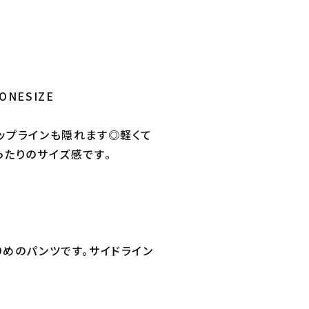
ONESIZE
ップラインも隠れます◎軽くて
ったりのサイズ感です。
りめのパンツです。サイドライン