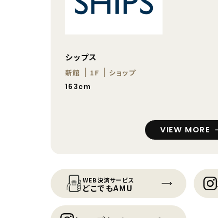
シップス
新館
1F
ショップ
163cm
VIEW MORE
WEB決済サービス
どこでもAMU