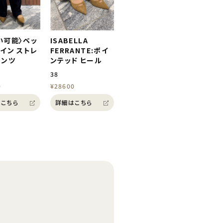
い可能〉ベッ
ISABELLA
ライン ストレ
FERRANTE:ポイ
パンツ
ンテッド ヒール
38
0
¥28600
こちら
詳細はこちら