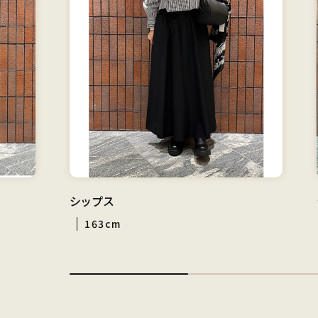
シップス
163cm