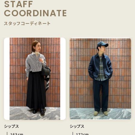
STAFF
COORDINATE
スタッフコーディネート
シップス
シップス
163cm
172cm