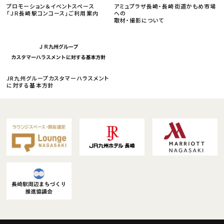
プロモーション＆イベントスペース
アミュプラザ長崎・長崎街道かもめ市場
「ＪＲ長崎駅コンコース」ご利用案内
への
取材・撮影について
JR九州グループカスタマーハラスメント
に対する基本方針