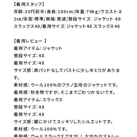
【着用スタッフ】
年齢:30代前半/身長:180cm/体重:74kg/ウエスト:8
2㎝/体型:標準/肩幅:普通/普段サイズ: ジャケット 48
スラックス48/着用サイズ:ジャケット48 スラックス48
【着用レビュー 】
着用アイテム：ジャケット
普段サイズ：48
着用サイズ：48
サイズ感：肩パッドなしでバストに少しゆとりがありま
す。
素材感：ウール100%のフラノ生地のジャケットです。
着用感：秋冬物ですが、そこまでごわつかないです。
着用アイテム：スラックス
普段サイズ：48
着用サイズ：48
サイズ感：裾にかけてスッキリしたシルエットです。
素材感：ウール100%です。
着用感：ウールスラックスですが、しなやかなストレッ