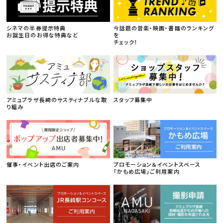
シネマの半券提示特典
今話題の音楽・映画・書籍のランキング
お誕生日のお得な特典など
を
チェック！
アミュプラザ長崎のサスティナブルな取
スタッフ募集中
り組み
催事・イベント出店のご案内
プロモーション＆イベントスペース
「かもめ広場」ご利用案内