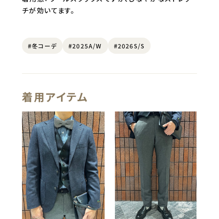
チが効いてます。
#冬コーデ
#2025A/W
#2026S/S
着用アイテム