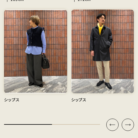
シップス
シップス