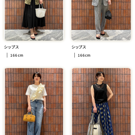
シップス
シップス
166cm
166cm