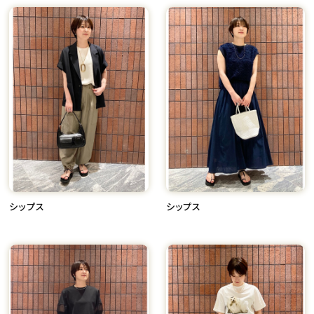
シップス
シップス