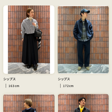
シップス
シップス
163cm
172cm