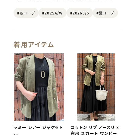
#冬コーデ
#2025A/W
#2026S/S
#夏コーデ
着用アイテム
ラミー シアー ジャケット
コットン リブ ノースリ x
布帛 スカート ワンピー