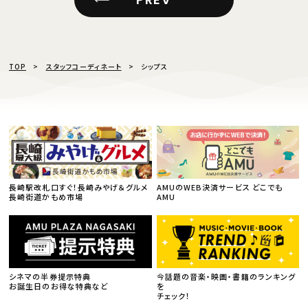
TOP
スタッフコーディネート
シップス
長崎駅改札口すぐ！長崎みやげ＆グルメ
AMUのWEB決済サービス どこでも
長崎街道かもめ市場
AMU
シネマの半券提示特典
今話題の音楽・映画・書籍のランキング
お誕生日のお得な特典など
を
チェック！