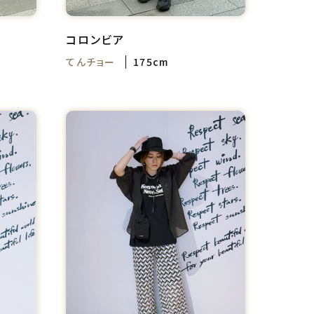
コロンビア
てんチョー
175cm