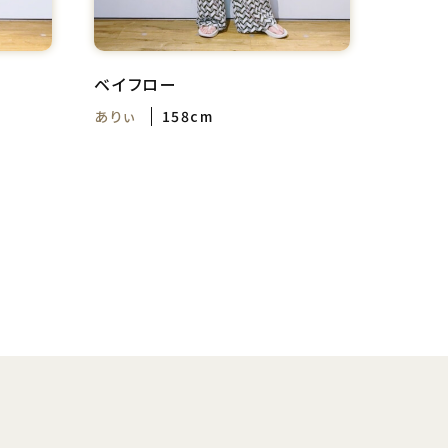
ベイフロー
ありぃ
158cm