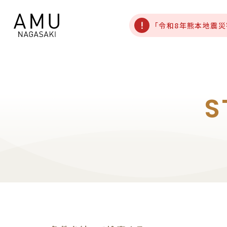
「令和8年熊本地震
S