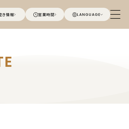
空き情報
営業時間
LANGUAGE
TE