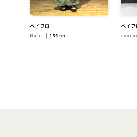
ベイフロー
ベイフ
Naru
156cm
canc