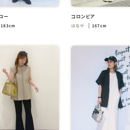
ロー
コロンビア
183cm
はな🌹
167cm