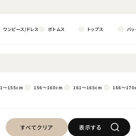
ワンピース/ドレス
ボトムス
トップス
バッ
51～155cm
156～160cm
161～165cm
166～170
すべてクリア
表示する