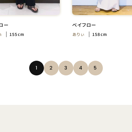
ロー
ベイフロー
an
155cm
ありぃ
158cm
1
2
3
4
5