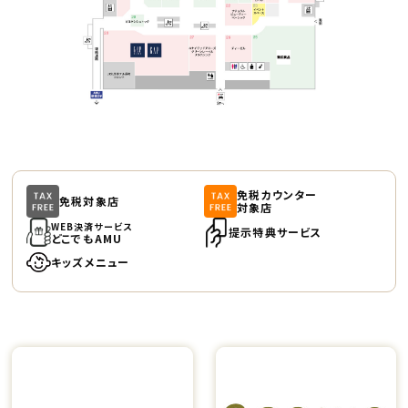
免税カウンター
免税対象店
対象店
WEB決済サービス
提示特典サービス
どこでもAMU
キッズメニュー