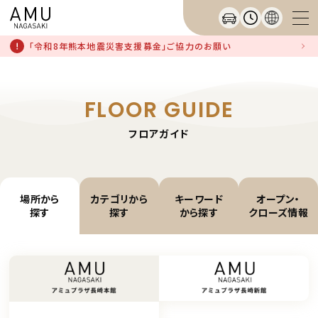
「令和8年熊本地震災害支援募金」ご協力のお願い
FLOOR GUIDE
フロアガイド
場所から
カテゴリから
キーワード
オープン・
探す
探す
から探す
クローズ情報