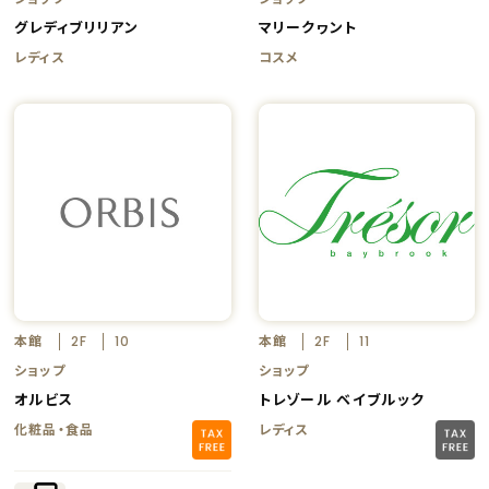
グレディブリリアン
マリークヮント
レディス
コスメ
本館
本館
2F
10
2F
11
ショップ
ショップ
オルビス
トレゾール ベイブルック
化粧品・食品
レディス