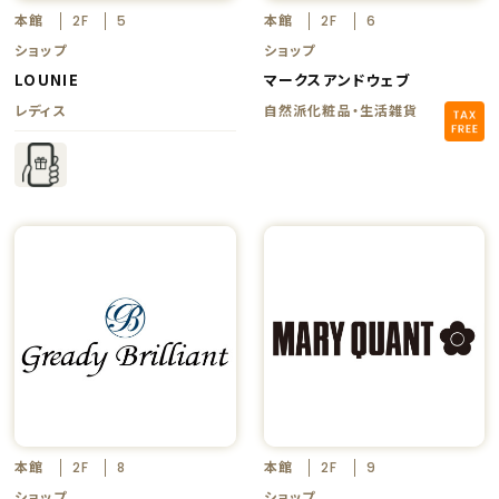
本館
本館
2F
5
2F
6
ショップ
ショップ
LOUNIE
マークスアンドウェブ
レディス
自然派化粧品・生活雑貨
本館
本館
2F
8
2F
9
ショップ
ショップ