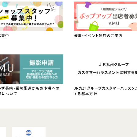
募集中
催事・イベント出店のご案内
ラザ長崎・長崎街道かもめ市場への
JR九州グループカスタマーハラスメ
影について
する基本方針