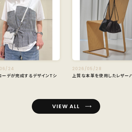
06/24
2026/05/28
コーデが完成するデザインTシ
上質な本革を使用したレザーバ
VIEW ALL