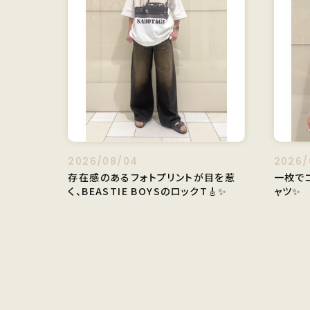
2026/08/04
2026/
存在感のあるフォトプリントが目を惹
一枚で
く、BEASTIE BOYSのロックT🎸✨️
ャツ✨️