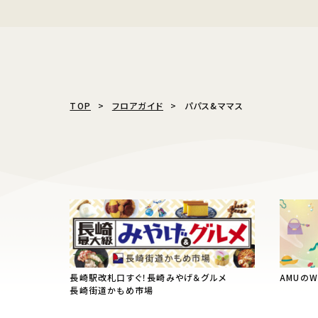
TOP
フロアガイド
パパス&ママス
長崎駅改札口すぐ！長崎みやげ＆グルメ
AMUの
長崎街道かもめ市場