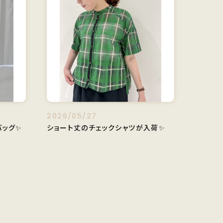
2026/05/27
ッグ✨️
ショート丈のチェックシャツが入荷✨️