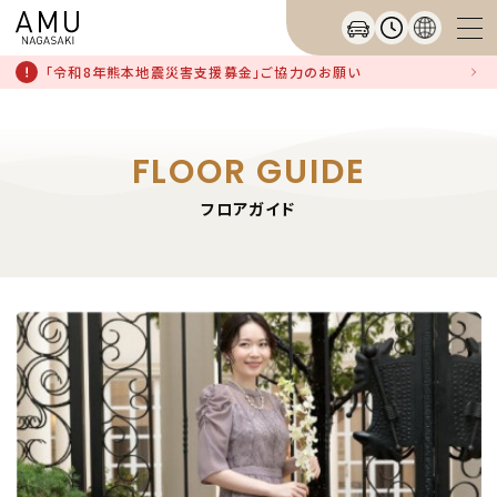
「令和8年熊本地震災害支援募金」ご協力のお願い
FLOOR GUIDE
フロアガイド