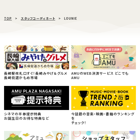
TOP
スタッフコーディネート
LOUNIE
長崎駅改札口すぐ！長崎みやげ＆グルメ
AMUのWEB決済サービス どこでも
長崎街道かもめ市場
AMU
シネマの半券提示特典
今話題の音楽・映画・書籍のランキング
お誕生日のお得な特典など
を
チェック！