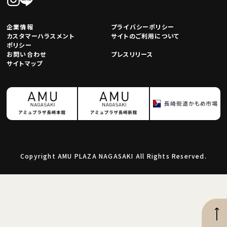
企業情報
プライバシーポリシー
カスタマーハラスメント
サイトのご利用について
ポリシー
お問い合わせ
プレスリリース
サイトマップ
Copyright AMU PLAZA NAGASAKI All Rights Reserved.