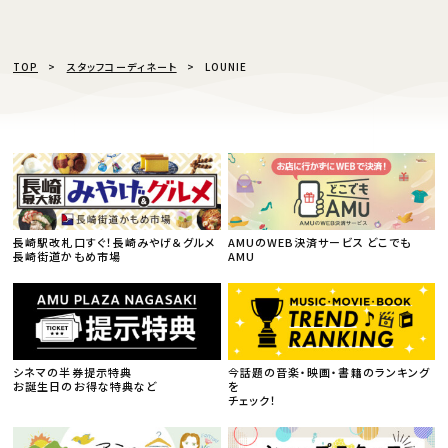
TOP
スタッフコーディネート
LOUNIE
長崎駅改札口すぐ！長崎みやげ＆グルメ
AMUのWEB決済サービス どこでも
長崎街道かもめ市場
AMU
シネマの半券提示特典
今話題の音楽・映画・書籍のランキング
お誕生日のお得な特典など
を
チェック！