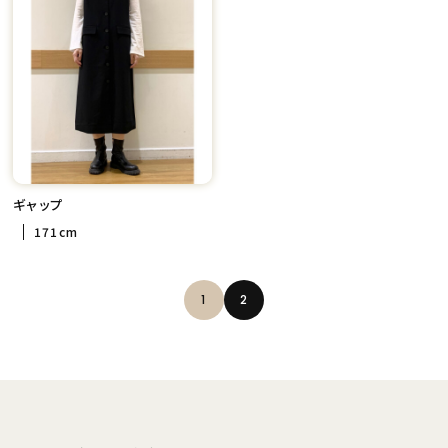
ギャップ
171cm
1
2