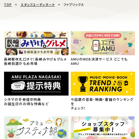
TOP
スタッフコーディネート
ファブリックス
長崎駅改札口すぐ！長崎みやげ＆グルメ
AMUのWEB決済サービス どこでも
長崎街道かもめ市場
AMU
シネマの半券提示特典
今話題の音楽・映画・書籍のランキング
お誕生日のお得な特典など
を
チェック！