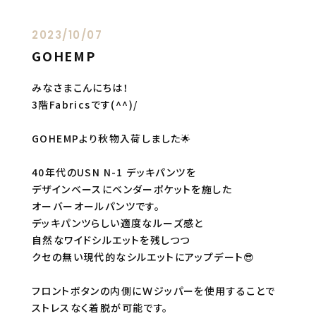
2023/10/07
GOHEMP
みなさまこんにちは！
3階Fabricsです(^^)/
GOHEMPより秋物入荷しました🌟
40年代のUSN N-1 デッキパンツを
デザインベースにベンダーポケットを施した
オーバーオールパンツです。
デッキパンツらしい適度なルーズ感と
自然なワイドシルエットを残しつつ
クセの無い現代的なシルエットにアップデート😎
フロントボタンの内側にＷジッパーを使用することで
ストレスなく着脱が可能です。