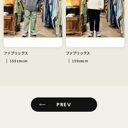
ファブリックス
ファブリックス
159cmcm
159㎝cm
PREV