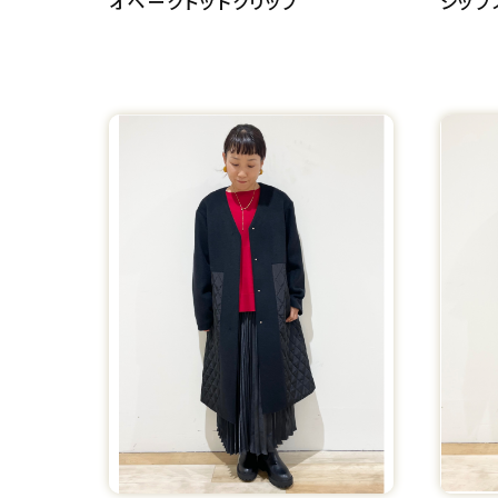
オペークドットクリップ
シップ