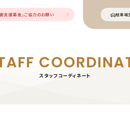
災害支援募金」ご協力のお願い
駐車場
TAFF
COORDINA
スタッフコーディネート