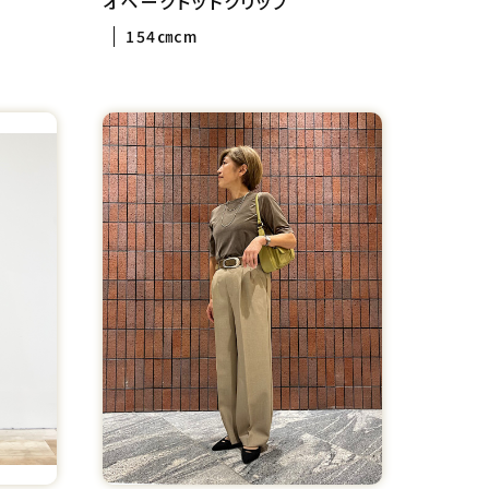
オペークドットクリップ
154㎝cm