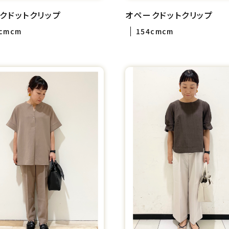
クドットクリップ
オペークドットクリップ
4cmcm
154cmcm