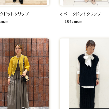
クドットクリップ
オペークドットクリップ
4㎝cm
154cmcm