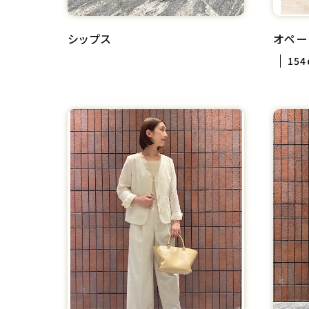
シップス
オペー
15