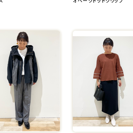
ス
オペークドットクリップ