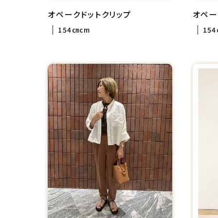
オペークドットクリップ
オペー
154㎝cm
15