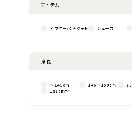
アイテム
アウター/ジャケット
シューズ
身長
～145cm
146～150cm
1
181cm～