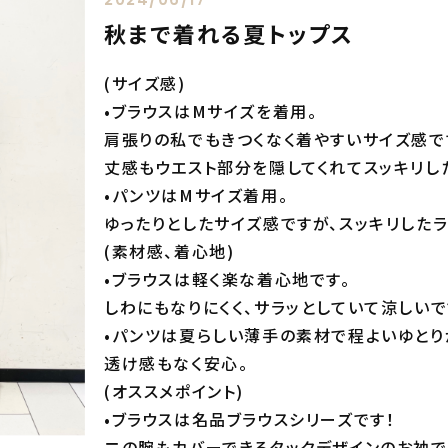
秋まで着れる夏トップス
(サイズ感)
•ブラウスはMサイズを着用。
肩張りの私でもきつくなく着やすいサイズ感で
丈感もウエスト部分を隠してくれてスッキリし
•パンツはMサイズ着用。
ゆったりとしたサイズ感ですが、スッキリしたラ
(素材感、着心地)
•ブラウスは軽く楽な着心地です。
しわにもなりにくく、サラッとしていて涼しいで
•パンツは夏らしい薄手の素材で程よいゆとり
透け感もなく安心。
(オススメポイント)
•ブラウスは名品ブラウスシリーズです！
二の腕もカバーできるタックデザインのお袖で