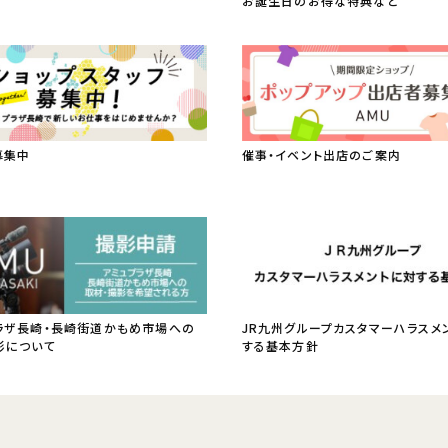
お誕生日のお得な特典など
募集中
催事・イベント出店のご案内
ラザ長崎・長崎街道かもめ市場への
JR九州グループカスタマーハラスメ
影について
する基本方針