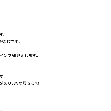
す。
た感じです。
インで細見えします。
す。
があり、楽な履き心地。
す。