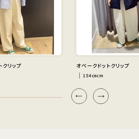
トクリップ
オペークドットクリップ
154㎝cm