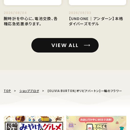
2026/08/04
2026/08/03
腕時計を中心に、電池交換、各
【UNDONE｜アンダーン】本格
種応急処置承ります。
ダイバーズモデル
VIEW ALL
TOP
ショップブログ
【OLIVIA BURTON/オリビアバートン】一輪のフラワー