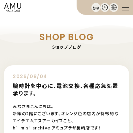
SHOP BLOG
ショップブログ
2026/08/04
腕時計を中心に、電池交換、各種応急処置
承ります。
みなさまこんにちは。
新館の2階にございます、オレンジ色の店内が特徴的な
エイチエムエスアーカイブこと、
h゜m's" archive アミュプラザ長崎店です！