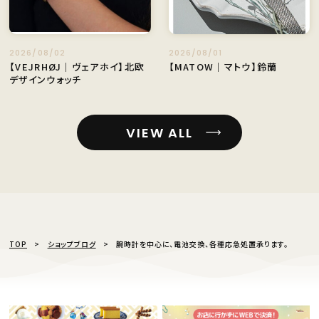
2026/08/02
2026/08/01
【VEJRHØJ｜ヴェアホイ】北欧
【MATOW｜マトウ】鈴蘭
デザインウォッチ
VIEW ALL
TOP
ショップブログ
腕時計を中心に、電池交換、各種応急処置承ります。