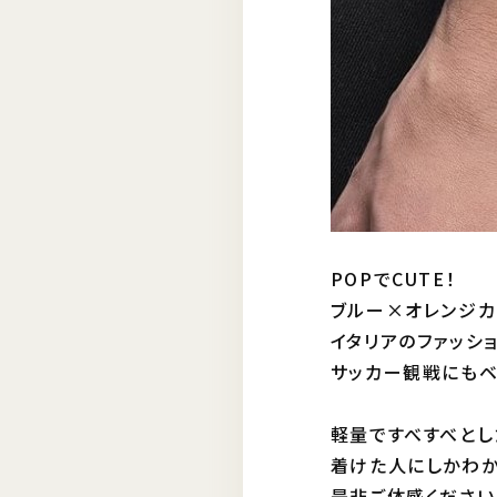
POPでCUTE！
ブルー×オレンジ
イタリアのファッショ
サッカー観戦にもベ
軽量ですべすべとし
着けた人にしかわか
是非ご体感ください