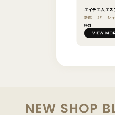
エイチエムエス
新館
2F
ショ
時計
VIEW MO
NEW SHOP B