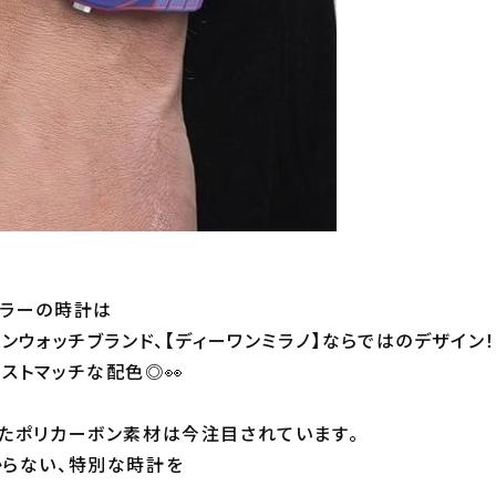
カラーの時計は
ンウォッチブランド、【ディーワンミラノ】ならではのデザイン！
ストマッチな配色◎👀
たポリカーボン素材は今注目されています。
らない、特別な時計を
。