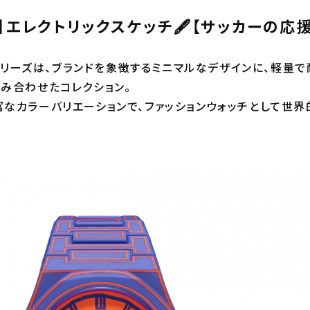
NO】エレクトリックスケッチ🖋【サッカーの応援
ONシリーズは、ブランドを象徴するミニマルなデザインに、軽量
み合わせたコレクション。
なカラーバリエーションで、ファッションウォッチとして世