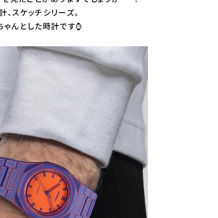
計、スケッチシリーズ。
ちゃんとした時計です⌚