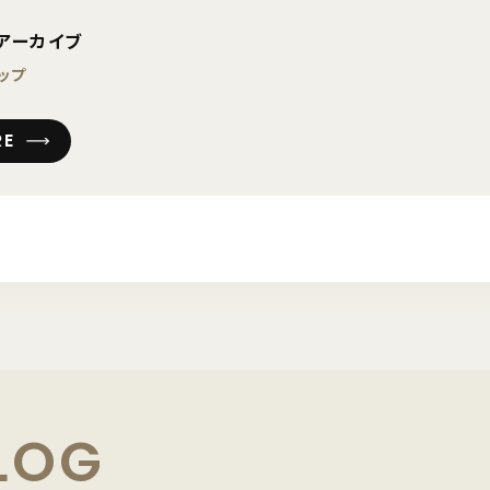
アーカイブ
ップ
RE
LOG