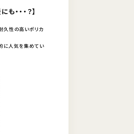
にも・・・？】
で耐久性の高いポリカ
界的に人気を集めてい