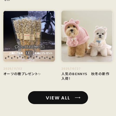
2025/11/02
2025/10/27
オーツの穂プレゼント✨
人気のBENNYS 秋冬の新作
入荷！
VIEW ALL