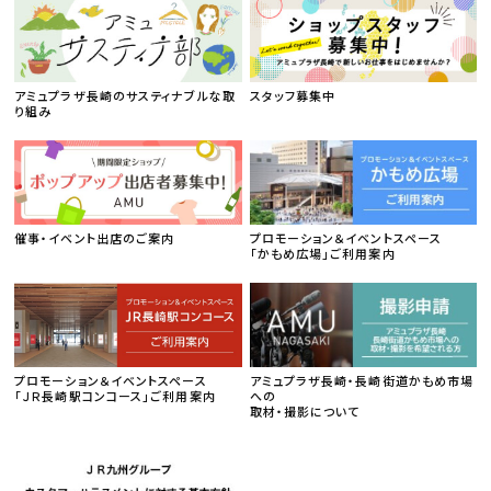
アミュプラザ長崎のサスティナブルな取
スタッフ募集中
り組み
催事・イベント出店のご案内
プロモーション＆イベントスペース
「かもめ広場」ご利用案内
プロモーション＆イベントスペース
アミュプラザ長崎・長崎街道かもめ市場
「ＪＲ長崎駅コンコース」ご利用案内
への
取材・撮影について