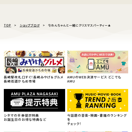
TOP
ショップブログ
🎅わんちゃんと一緒にクリスマスパーティー🎄
長崎駅改札口すぐ！長崎みやげ＆グルメ
AMUのWEB決済サービス どこでも
長崎街道かもめ市場
AMU
シネマの半券提示特典
今話題の音楽・映画・書籍のランキング
お誕生日のお得な特典など
を
チェック！