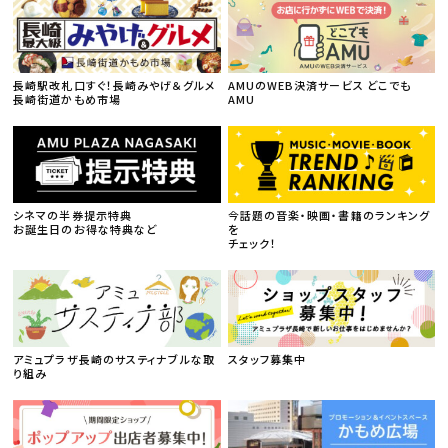
長崎駅改札口すぐ！長崎みやげ＆グルメ
AMUのWEB決済サービス どこでも
長崎街道かもめ市場
AMU
シネマの半券提示特典
今話題の音楽・映画・書籍のランキング
お誕生日のお得な特典など
を
チェック！
アミュプラザ長崎のサスティナブルな取
スタッフ募集中
り組み